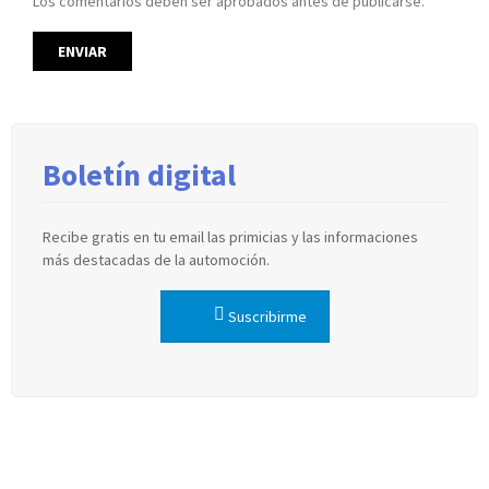
Los comentarios deben ser aprobados antes de publicarse.
Boletín digital
Recibe gratis en tu email las primicias y las informaciones
más destacadas de la automoción.
Suscribirme