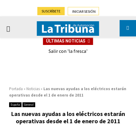
SUSCRÍBETE
INICIAR SESIÓN
PRIMARY
ÚLTIMAS NOTICIAS
MENU
eely
Salir con 'la fresca'
Portada
»
Noticias
»
Las nuevas ayudas a los eléctricos estarán
operativas desde el 1 de enero de 2011
España
General
Las nuevas ayudas a los eléctricos estarán
operativas desde el 1 de enero de 2011