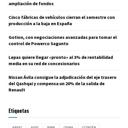
ampliación de fondos
Cinco fábricas de vehículos cierran el semestre con
producción a la baja en España
Gotion, con negociaciones avanzadas para tomar el
control de Powerco Sagunto
Lepas quiere llegar «pronto» al 3% de rentabilidad
media en su red de concesionarios
Nissan Ávila consigue la adjudicación del eje trasero
del Qashqai y compensa un 20% de la salida de
Renault
Etiquetas
ANFAC
AUDI
BMW
CHINA
CITROËN