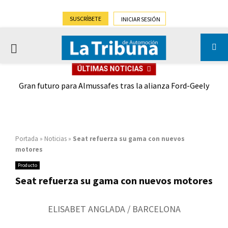
SUSCRÍBETE
INICIAR SESIÓN
PRIMARY
ÚLTIMAS NOTICIAS
MENU
,9%)
Gran futuro para Almussafes tras la alianza Ford-Geely
Portada
»
Noticias
»
Seat refuerza su gama con nuevos
motores
Producto
Seat refuerza su gama con nuevos motores
ELISABET ANGLADA / BARCELONA