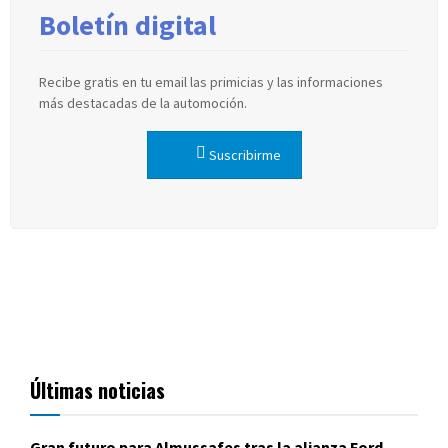
Boletín digital
Recibe gratis en tu email las primicias y las informaciones
más destacadas de la automoción.
Suscribirme
Últimas noticias
Gran futuro para Almussafes tras la alianza Ford-