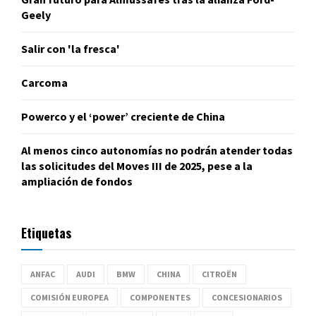
Geely
Salir con 'la fresca'
Carcoma
Powerco y el ‘power’ creciente de China
Al menos cinco autonomías no podrán atender todas
las solicitudes del Moves III de 2025, pese a la
ampliación de fondos
Etiquetas
ANFAC
AUDI
BMW
CHINA
CITROËN
COMISIÓN EUROPEA
COMPONENTES
CONCESIONARIOS