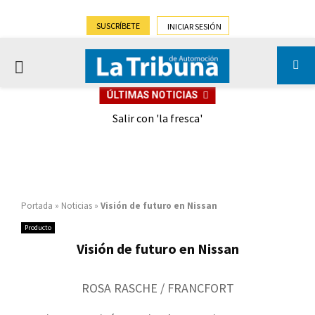
SUSCRÍBETE
INICIAR SESIÓN
PRIMARY
ÚLTIMAS NOTICIAS
MENU
eely
Salir con 'la fresca'
Portada
»
Noticias
»
Visión de futuro en Nissan
Producto
Visión de futuro en Nissan
ROSA RASCHE / FRANCFORT