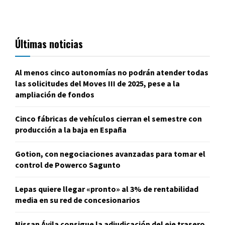
Últimas noticias
Al menos cinco autonomías no podrán atender todas
las solicitudes del Moves III de 2025, pese a la
ampliación de fondos
Cinco fábricas de vehículos cierran el semestre con
producción a la baja en España
Gotion, con negociaciones avanzadas para tomar el
control de Powerco Sagunto
Lepas quiere llegar «pronto» al 3% de rentabilidad
media en su red de concesionarios
Nissan Ávila consigue la adjudicación del eje trasero