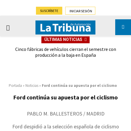
SUSCRÍBETE
INICIAR SESIÓN
PRIMARY
ÚLTIMAS NOTICIAS
MENU
 las
Cinco fábricas de vehículos cierran el semestre con
G
ión
producción a la baja en España
Portada
»
Noticias
»
Ford continúa su apuesta por el ciclismo
Ford continúa su apuesta por el ciclismo
PABLO M. BALLESTEROS / MADRID
Ford despidió a la selección española de ciclismo