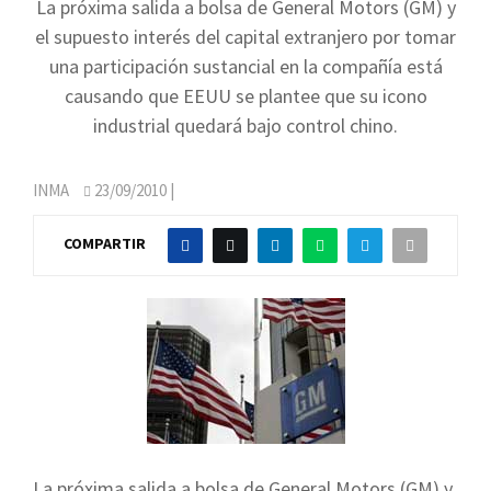
La próxima salida a bolsa de General Motors (GM) y
el supuesto interés del capital extranjero por tomar
una participación sustancial en la compañía está
causando que EEUU se plantee que su icono
industrial quedará bajo control chino.
INMA
23/09/2010
|
COMPARTIR
La próxima salida a bolsa de General Motors (GM) y