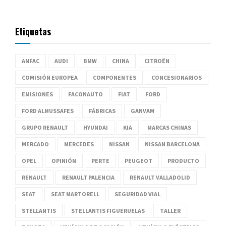
Etiquetas
ANFAC
AUDI
BMW
CHINA
CITROËN
COMISIÓN EUROPEA
COMPONENTES
CONCESIONARIOS
EMISIONES
FACONAUTO
FIAT
FORD
FORD ALMUSSAFES
FÁBRICAS
GANVAM
GRUPO RENAULT
HYUNDAI
KIA
MARCAS CHINAS
MERCADO
MERCEDES
NISSAN
NISSAN BARCELONA
OPEL
OPINIÓN
PERTE
PEUGEOT
PRODUCTO
RENAULT
RENAULT PALENCIA
RENAULT VALLADOLID
SEAT
SEAT MARTORELL
SEGURIDAD VIAL
STELLANTIS
STELLANTIS FIGUERUELAS
TALLER