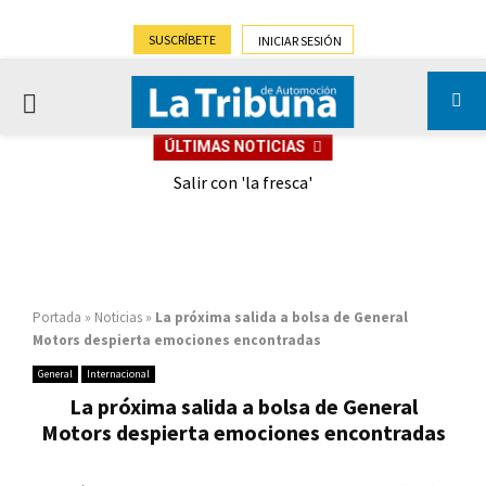
SUSCRÍBETE
INICIAR SESIÓN
PRIMARY
ÚLTIMAS NOTICIAS
MENU
eely
Salir con 'la fresca'
Portada
»
Noticias
»
La próxima salida a bolsa de General
Motors despierta emociones encontradas
General
Internacional
La próxima salida a bolsa de General
Motors despierta emociones encontradas