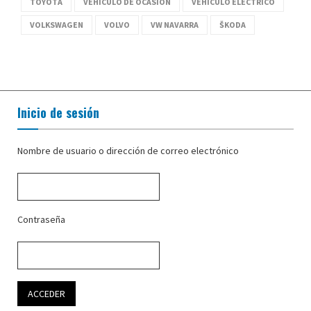
TOYOTA
VEHÍCULO DE OCASIÓN
VEHÍCULO ELÉCTRICO
VOLKSWAGEN
VOLVO
VW NAVARRA
ŠKODA
Inicio de sesión
Nombre de usuario o dirección de correo electrónico
Contraseña