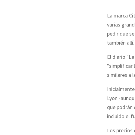
La marca Cit
varias grand
pedir que se
también allí.
El diario "L
"simplificar 
similares a 
Inicialmente
Lyon -aunqu
que podrán e
incluido el 
Los precios