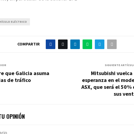
HÍCULO ELÉCTRICO
COMPARTIR
RIOR
SIGUIENTE ARTÍCUL
re que Galicia asuma
Mitsubishi vuelca
as de tráfico
esperanza en el mode
ASX, que será el 50%
sus vent
U OPINIÓN