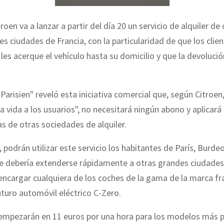
roen va a lanzar a partir del día 20 un servicio de alquiler de
es ciudades de Francia, con la particularidad de que los clie
 les acerque el vehículo hasta su domicilio y que la devoluci
e Parisien" reveló esta iniciativa comercial que, según Citroe
la vida a los usuarios", no necesitará ningún abono y aplicará 
las de otras sociedades de alquiler.
, podrán utilizar este servicio los habitantes de París, Burdeo
e debería extenderse rápidamente a otras grandes ciudades
ncargar cualquiera de los coches de la gama de la marca fr
futuro automóvil eléctrico C-Zero.
 empezarán en 11 euros por una hora para los modelos más 