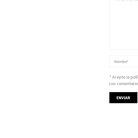
* Acepto la pol
Los comentario