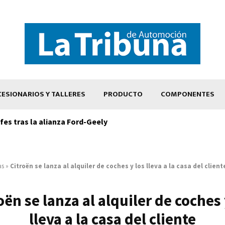
ESIONARIOS Y TALLERES
PRODUCTO
COMPONENTES
es tras la alianza Ford-Geely
as
»
Citroën se lanza al alquiler de coches y los lleva a la casa del client
oën se lanza al alquiler de coches 
lleva a la casa del cliente