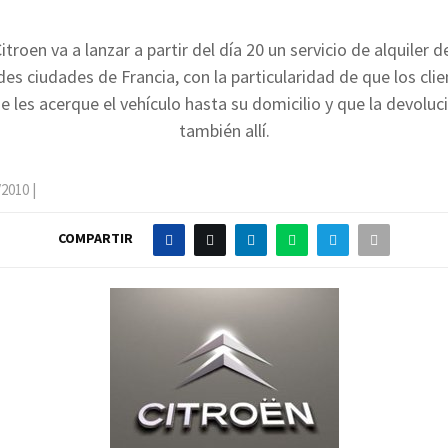
troen va a lanzar a partir del día 20 un servicio de alquiler 
des ciudades de Francia, con la particularidad de que los cli
e les acerque el vehículo hasta su domicilio y que la devolu
también allí.
/2010
|
COMPARTIR