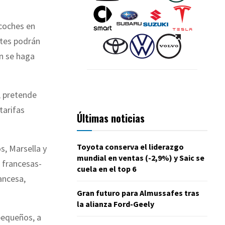
 coches en
ntes podrán
ón se haga
n, pretende
tarifas
Últimas noticias
Toyota conserva el liderazgo
s, Marsella y
mundial en ventas (-2,9%) y Saic se
 francesas-
cuela en el top 6
ancesa,
Gran futuro para Almussafes tras
la alianza Ford-Geely
pequeños, a