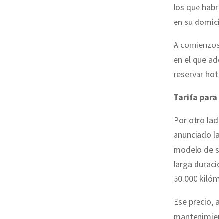
los que habr
en su domici
A comienzos 
en el que ad
reservar hot
Tarifa para
Por otro lad
anunciado la
modelo de su
larga duraci
50.000 kilóm
Ese precio, 
mantenimient