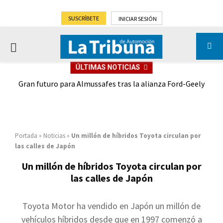
SUSCRÍBETE
INICIAR SESIÓN
PRIMARY
ÚLTIMAS NOTICIAS
MENU
,9%)
Gran futuro para Almussafes tras la alianza Ford-Geely
Portada
»
Noticias
»
Un millón de híbridos Toyota circulan por
las calles de Japón
Un millón de híbridos Toyota circulan por
las calles de Japón
Toyota Motor ha vendido en Japón un millón de
vehículos híbridos desde que en 1997 comenzó a