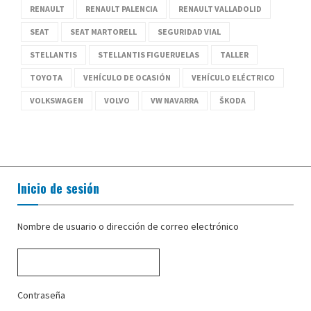
RENAULT
RENAULT PALENCIA
RENAULT VALLADOLID
SEAT
SEAT MARTORELL
SEGURIDAD VIAL
STELLANTIS
STELLANTIS FIGUERUELAS
TALLER
TOYOTA
VEHÍCULO DE OCASIÓN
VEHÍCULO ELÉCTRICO
VOLKSWAGEN
VOLVO
VW NAVARRA
ŠKODA
Inicio de sesión
Nombre de usuario o dirección de correo electrónico
Contraseña