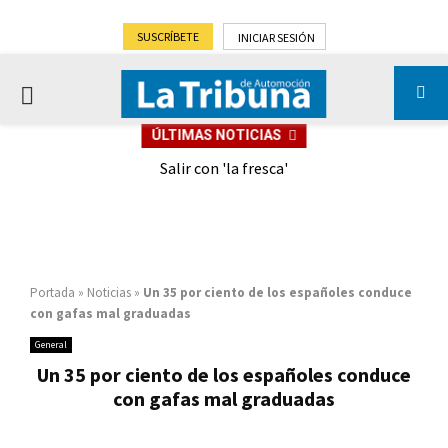
SUSCRÍBETE
INICIAR SESIÓN
PRIMARY
ÚLTIMAS NOTICIAS
MENU
eely
Salir con 'la fresca'
Portada
»
Noticias
»
Un 35 por ciento de los españoles conduce
con gafas mal graduadas
General
Un 35 por ciento de los españoles conduce
con gafas mal graduadas