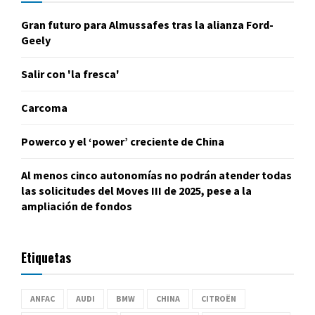
Gran futuro para Almussafes tras la alianza Ford-
Geely
Salir con 'la fresca'
Carcoma
Powerco y el ‘power’ creciente de China
Al menos cinco autonomías no podrán atender todas
las solicitudes del Moves III de 2025, pese a la
ampliación de fondos
Etiquetas
ANFAC
AUDI
BMW
CHINA
CITROËN