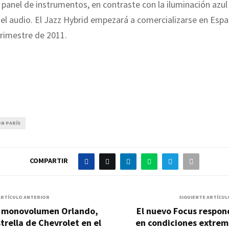
l panel de instrumentos, en contraste con la iluminación azul
el audio. El Jazz Hybrid empezará a comercializarse en Esp
rimestre de 2011.
N PARÍS
COMPARTIR
ARTÍCULO ANTERIOR
SIGUIENTE ARTÍCUL
l monovolumen Orlando,
El nuevo Focus respon
trella de Chevrolet en el
en condiciones extrem