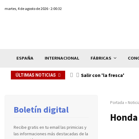
martes, 4 de agosto de 2026 - 2:00:32
ESPAÑA
INTERNACIONAL
FÁBRICAS
CONC
Salir con 'la fresca'
ÚLTIMAS NOTICIAS
Portada
»
Notici
Boletín digital
Honda 
Recibe gratis en tu email las primicias y
las informaciones más destacadas de la