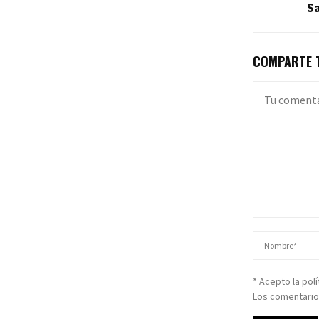
Sa
COMPARTE T
* Acepto la pol
Los comentario