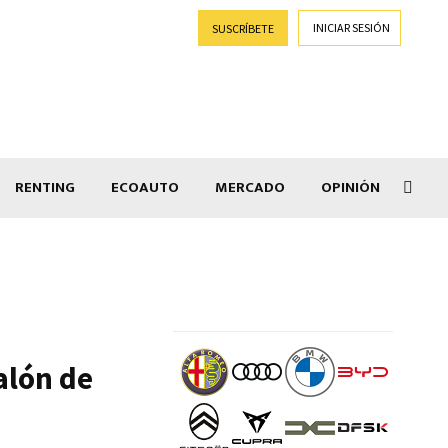
INICIAR SESIÓN
SUSCRÍBETE
RENTING
ECOAUTO
MERCADO
OPINIÓN
Car
alón de