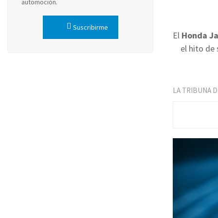
automoción.
Suscribirme
El
Honda Ja
el hito de
LA TRIBUNA 