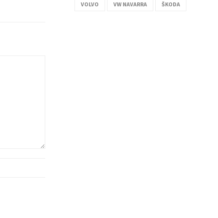
VOLVO
VW NAVARRA
ŠKODA