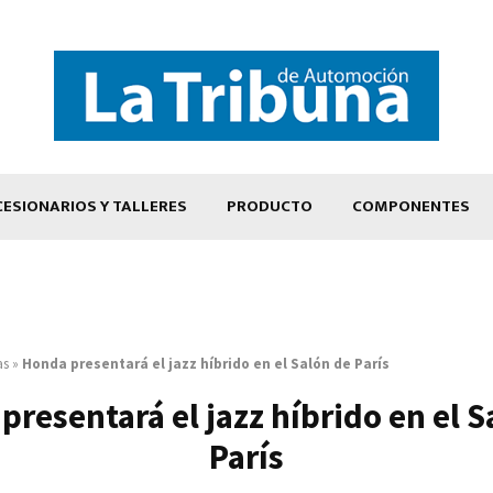
ESIONARIOS Y TALLERES
PRODUCTO
COMPONENTES
as
»
Honda presentará el jazz híbrido en el Salón de París
presentará el jazz híbrido en el S
París