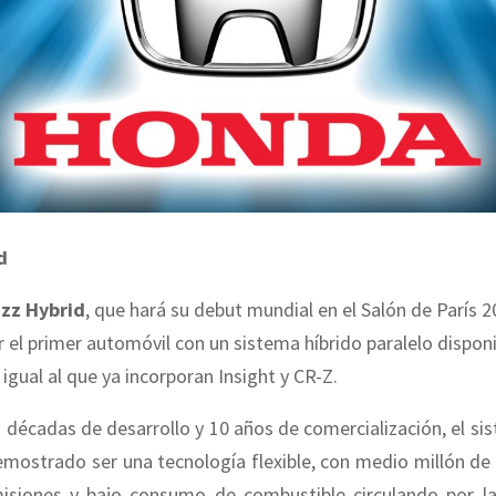
d
zz Hybrid
, que hará su debut mundial en el Salón de París 
er el primer automóvil con un sistema híbrido paralelo disponi
gual al que ya incorporan Insight y CR-Z.
 décadas de desarrollo y 10 años de comercialización, el s
mostrado ser una tecnología flexible, con medio millón de
isiones y bajo consumo de combustible circulando por la