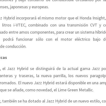
nses, japonesas y europeas.
zz Hybrid incorporará el mismo motor que el Honda Insight,
3 litros i-VTEC, combinado con una transmisión CVT y 
tuado entre amos componentes, para crear un sistema híbrido
d podrá funcionar sólo con el motor eléctrico bajo d
 de conducción.
icas
, el Jazz Hybrid se distinguirá de la actual gama Jazz po
lanteras y traseras, la nueva parrilla, los nuevos paragol
romados. El nuevo Jazz Hybrid estará disponible en una am
a que se añade, como novedad, el Lime Green Metallic.
or, también se ha dotado al Jazz Hybrid de un nuevo estilo, 