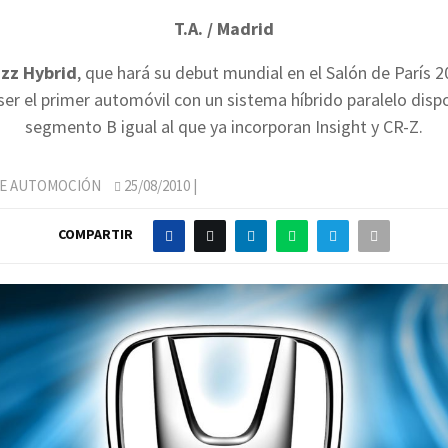
T.A. / Madrid
zz Hybrid
, que hará su debut mundial en el Salón de París 
 ser el primer automóvil con un sistema híbrido paralelo dispo
segmento B igual al que ya incorporan Insight y CR-Z.
DE AUTOMOCIÓN
25/08/2010
|
COMPARTIR