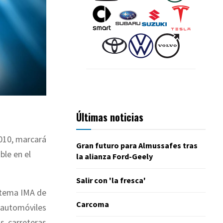
Últimas noticias
2010, marcará
Gran futuro para Almussafes tras
ble en el
la alianza Ford-Geely
Salir con 'la fresca'
istema IMA de
Carcoma
 automóviles
s carreteras