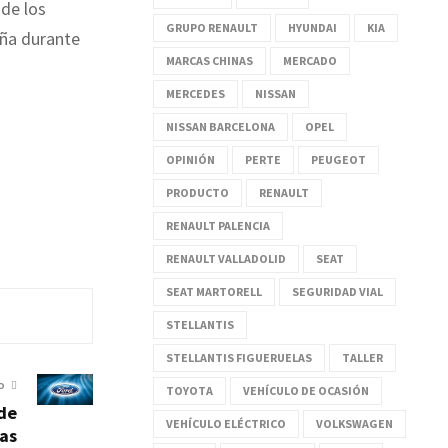
 de los
GRUPO RENAULT
HYUNDAI
KIA
aña durante
MARCAS CHINAS
MERCADO
MERCEDES
NISSAN
NISSAN BARCELONA
OPEL
OPINIÓN
PERTE
PEUGEOT
PRODUCTO
RENAULT
RENAULT PALENCIA
RENAULT VALLADOLID
SEAT
SEAT MARTORELL
SEGURIDAD VIAL
STELLANTIS
STELLANTIS FIGUERUELAS
TALLER
O
TOYOTA
VEHÍCULO DE OCASIÓN
de
VEHÍCULO ELÉCTRICO
VOLKSWAGEN
as