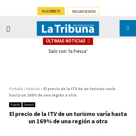
SUSCRÍBETE
INICIAR SESIÓN
PRIMARY
ÚLTIMAS NOTICIAS
MENU
eely
Salir con 'la fresca'
Portada
»
Noticias
»
El precio de la ITV de un turismo varía
hasta un 169% de una región a otra
España
General
El precio de la ITV de un turismo varía hasta
un 169% de una región a otra