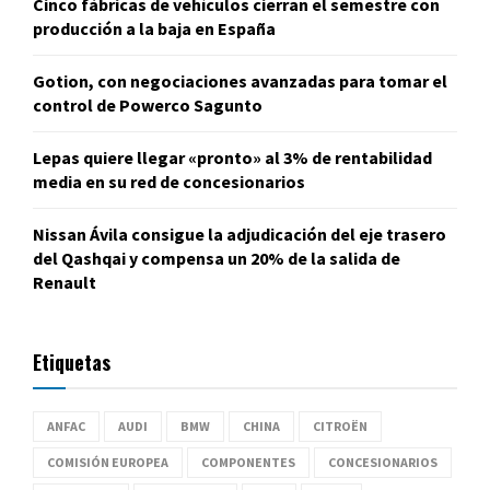
Cinco fábricas de vehículos cierran el semestre con
producción a la baja en España
Gotion, con negociaciones avanzadas para tomar el
control de Powerco Sagunto
Lepas quiere llegar «pronto» al 3% de rentabilidad
media en su red de concesionarios
Nissan Ávila consigue la adjudicación del eje trasero
del Qashqai y compensa un 20% de la salida de
Renault
Etiquetas
ANFAC
AUDI
BMW
CHINA
CITROËN
COMISIÓN EUROPEA
COMPONENTES
CONCESIONARIOS