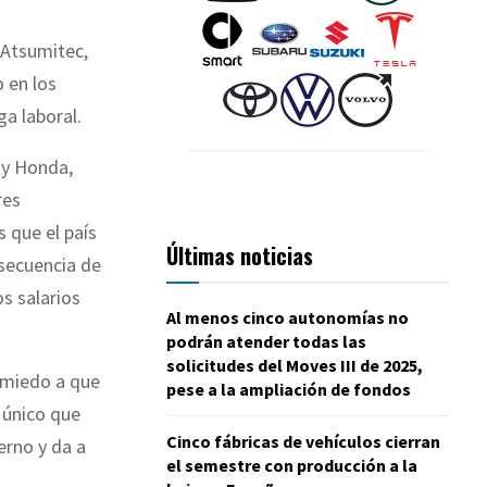
 Atsumitec,
o en los
ga laboral.
 y Honda,
res
s que el país
Últimas noticias
secuencia de
s salarios
Al menos cinco autonomías no
podrán atender todas las
solicitudes del Moves III de 2025,
r miedo a que
pese a la ampliación de fondos
o único que
Cinco fábricas de vehículos cierran
erno y da a
el semestre con producción a la