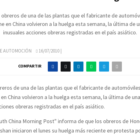
obreros de una de las plantas que el fabricante de automóv
e en China volvieron a la huelga esta semana, la última de u
inusuales acciones obreras registradas en el país asiático.
DE AUTOMOCIÓN
16/07/2010
|
COMPARTIR
eros de una de las plantas que el fabricante de automóvile
en China volvieron a la huelga esta semana, la última de una
ciones obreras registradas en el país asiático.
outh China Morning Post" informa de que los obreros de Hon
shan iniciaron el lunes su huelga más reciente en protesta po