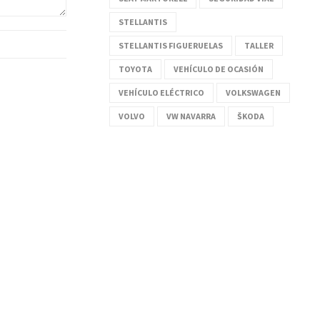
STELLANTIS
STELLANTIS FIGUERUELAS
TALLER
TOYOTA
VEHÍCULO DE OCASIÓN
VEHÍCULO ELÉCTRICO
VOLKSWAGEN
VOLVO
VW NAVARRA
ŠKODA