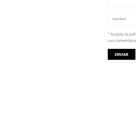
* Acepto la pol
Los comentario