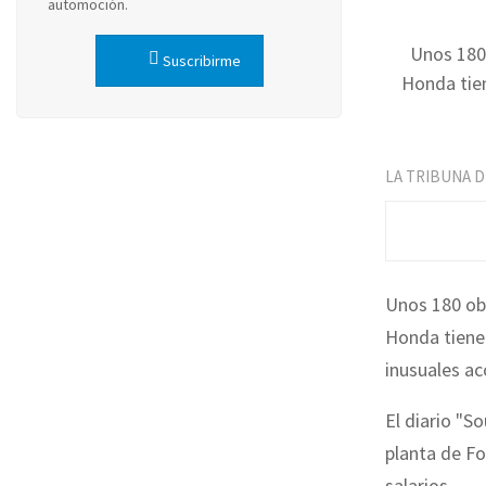
automoción.
Unos 180 
Suscribirme
Honda tien
LA TRIBUNA 
Unos 180 obr
Honda tiene 
inusuales ac
El diario "S
planta de Fo
salarios.