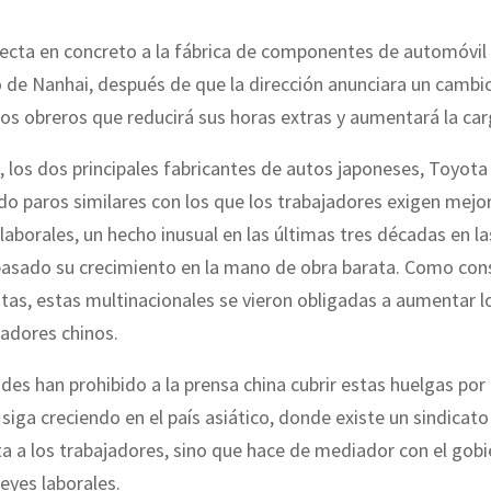
fecta en concreto a la fábrica de componentes de automóvil
to de Nanhai, después de que la dirección anunciara un cambi
los obreros que reducirá sus horas extras y aumentará la car
los dos principales fabricantes de autos japoneses, Toyota
do paros similares con los que los trabajadores exigen mejo
laborales, un hecho inusual en las últimas tres décadas en la
 basado su crecimiento en la mano de obra barata. Como con
tas, estas multinacionales se vieron obligadas a aumentar lo
jadores chinos.
des han prohibido a la prensa china cubrir estas huelgas po
 siga creciendo en el país asiático, donde existe un sindicat
a a los trabajadores, sino que hace de mediador con el gobi
leyes laborales.