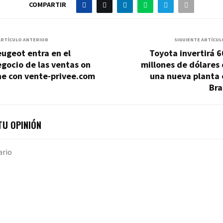
COMPARTIR
ARTÍCULO ANTERIOR
SIGUIENTE ARTÍCUL
ugeot entra en el
Toyota invertirá 
gocio de las ventas on
millones de dólares
ne con vente-privee.com
una nueva planta 
Bra
U OPINIÓN