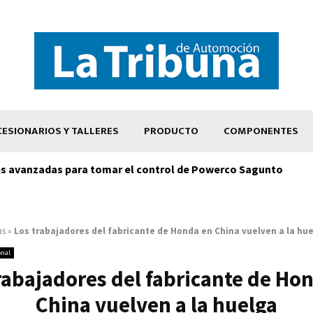
ESIONARIOS Y TALLERES
PRODUCTO
COMPONENTES
s avanzadas para tomar el control de Powerco Sagunto
as
»
Los trabajadores del fabricante de Honda en China vuelven a la hu
onal
rabajadores del fabricante de Ho
China vuelven a la huelga