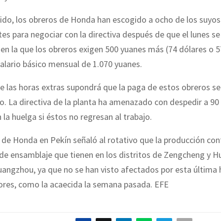
tido, los obreros de Honda han escogido a ocho de los suyo
es para negociar con la directiva después de que el lunes se
en la que los obreros exigen 500 yuanes más (74 dólares o 5
salario básico mensual de 1.070 yuanes.
e las horas extras supondrá que la paga de estos obreros se 
co. La directiva de la planta ha amenazado con despedir a 90
n la huelga si éstos no regresan al trabajo.
de Honda en Pekín señaló al rotativo que la producción cont
de ensamblaje que tienen en los distritos de Zengcheng y H
angzhou, ya que no se han visto afectados por esta última 
iores, como la acaecida la semana pasada. EFE