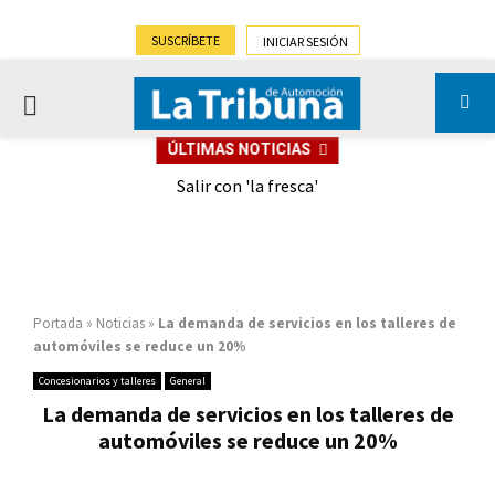
SUSCRÍBETE
INICIAR SESIÓN
PRIMARY
ÚLTIMAS NOTICIAS
MENU
eely
Salir con 'la fresca'
Portada
»
Noticias
»
La demanda de servicios en los talleres de
automóviles se reduce un 20%
Concesionarios y talleres
General
La demanda de servicios en los talleres de
automóviles se reduce un 20%