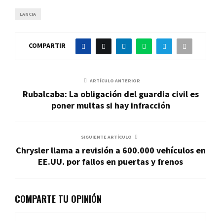
LANCIA
COMPARTIR
ARTÍCULO ANTERIOR
Rubalcaba: La obligación del guardia civil es
poner multas si hay infracción
SIGUIENTE ARTÍCULO
Chrysler llama a revisión a 600.000 vehículos en
EE.UU. por fallos en puertas y frenos
COMPARTE TU OPINIÓN