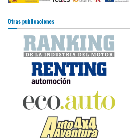
Otras publicaciones