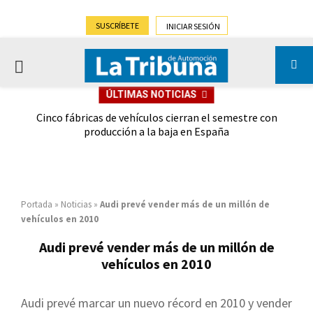
SUSCRÍBETE
INICIAR SESIÓN
PRIMARY
ÚLTIMAS NOTICIAS
MENU
 las
Cinco fábricas de vehículos cierran el semestre con
G
ión
producción a la baja en España
Portada
»
Noticias
»
Audi prevé vender más de un millón de
vehículos en 2010
Audi prevé vender más de un millón de
vehículos en 2010
Audi prevé marcar un nuevo récord en 2010 y vender