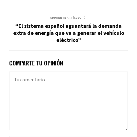
SIGUIENTE ARTÍCULO
“El sistema español aguantará la demanda
extra de energía que va a generar el vehículo
eléctrico”
COMPARTE TU OPINIÓN