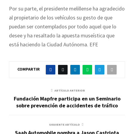
Por su parte, el presidente melillense ha agradecido
al propietario de los vehículos su gesto de que
puedan ser contemplados por todo aquel que lo
desee y ha resaltado la apuesta museística que
está haciendo la Ciudad Autónoma. EFE
COMPARTIR
ARTÍCULO ANTERIOR
Fundación Mapfre participa en un Seminario
sobre prevención de accidentes de tráfico
SIGUIENTE ARTÍCULO
Saab Automobile nombra a Jason Castriota