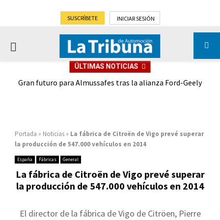
SUSCRÍBETE
INICIAR SESIÓN
PRIMARY
ÚLTIMAS NOTICIAS
MENU
,9%)
Gran futuro para Almussafes tras la alianza Ford-Geely
Portada
»
Noticias
»
La fábrica de Citroën de Vigo prevé superar
la producción de 547.000 vehículos en 2014
España
Fábricas
General
La fábrica de Citroën de Vigo prevé superar
la producción de 547.000 vehículos en 2014
El director de la fábrica de Vigo de Citröen, Pierre