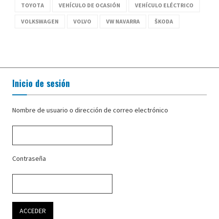
TOYOTA
VEHÍCULO DE OCASIÓN
VEHÍCULO ELÉCTRICO
VOLKSWAGEN
VOLVO
VW NAVARRA
ŠKODA
Inicio de sesión
Nombre de usuario o dirección de correo electrónico
Contraseña