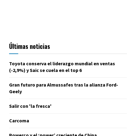
Últimas noticias
Toyota conserva el liderazgo mundial en ventas
(-2,9%) y Saic se cuela en el top 6
Gran futuro para Almussafes tras la alianza Ford-
Geely
Salir con 'la fresca'
Carcoma
Powerco y el ‘power’ creciente de China