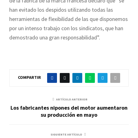
de la fábrica de la marca francesa declaró que “se
han evitado los despidos utilizando todas las
herramientas de flexibilidad de las que disponemos
por un intenso trabajo con los sindicatos, que han
demostrado una gran responsabilidad”.
COMPARTIR
ARTÍCULO ANTERIOR
Los fabricantes nipones del motor aumentaron
su producción en mayo
SIGUIENTE ARTÍCULO