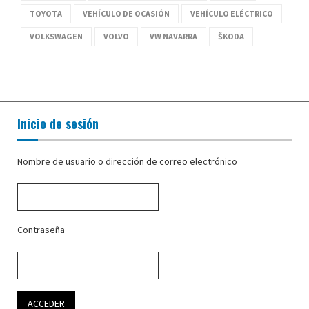
TOYOTA
VEHÍCULO DE OCASIÓN
VEHÍCULO ELÉCTRICO
VOLKSWAGEN
VOLVO
VW NAVARRA
ŠKODA
Inicio de sesión
Nombre de usuario o dirección de correo electrónico
Contraseña