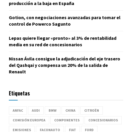
producción a la baja en España
Gotion, con negociaciones avanzadas para tomar el
control de Powerco Sagunto
Lepas quiere llegar «pronto» al 3% de rentabilidad
media en su red de concesionarios
Nissan Ávila consigue la adjudicación del eje trasero
del Qashqai y compensa un 20% de la salida de
Renault
Etiquetas
ANFAC
AUDI
BMW
CHINA
CITROËN
COMISIÓN EUROPEA
COMPONENTES
CONCESIONARIOS
EMISIONES
FACONAUTO
FIAT
FORD