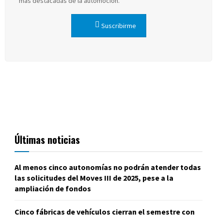
más destacadas de la automoción.
Suscribirme
Últimas noticias
Al menos cinco autonomías no podrán atender todas
las solicitudes del Moves III de 2025, pese a la
ampliación de fondos
Cinco fábricas de vehículos cierran el semestre con