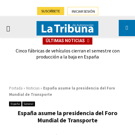
SUSCRÍBETE
INICIAR SESIÓN
PRIMARY
ÚLTIMAS NOTICIAS
MENU
 las
Cinco fábricas de vehículos cierran el semestre con
G
ión
producción a la baja en España
Portada
»
Noticias
»
España asume la presidencia del Foro
Mundial de Transporte
España
General
España asume la presidencia del Foro
Mundial de Transporte