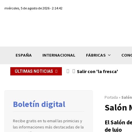
miércoles, 5 de agosto de 2026 - 2:14:42
ESPAÑA
INTERNACIONAL
FÁBRICAS
CONC
Salir con 'la fresca'
ÚLTIMAS NOTICIAS
Portada
»
Salón
Boletín digital
Salón 
Recibe gratis en tu email las primicias y
El Salón d
las informaciones más destacadas de la
de lujo