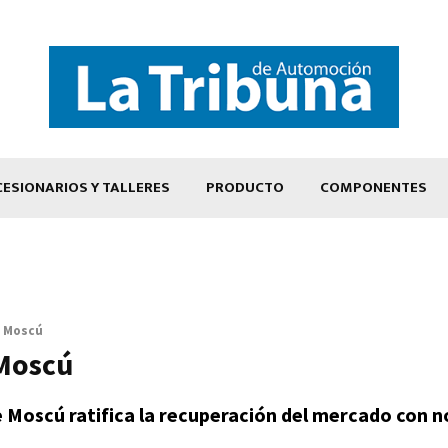
ESIONARIOS Y TALLERES
PRODUCTO
COMPONENTES
 Moscú
Moscú
e Moscú ratifica la recuperación del mercado con 