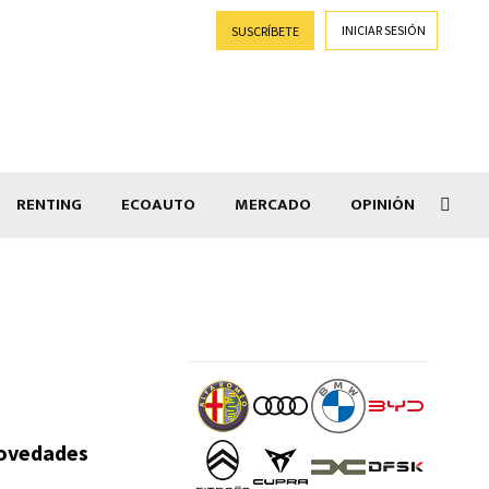
INICIAR SESIÓN
SUSCRÍBETE
RENTING
ECOAUTO
MERCADO
OPINIÓN
Car
novedades