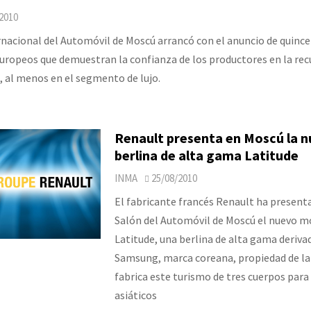
2010
rnacional del Automóvil de Moscú arrancó con el anuncio de quinc
uropeos que demuestran la confianza de los productores en la rec
 al menos en el segmento de lujo.
Renault presenta en Moscú la 
berlina de alta gama Latitude
INMA
25/08/2010
El fabricante francés Renault ha present
Salón del Automóvil de Moscú el nuevo m
Latitude, una berlina de alta gama deriva
Samsung, marca coreana, propiedad de la 
fabrica este turismo de tres cuerpos par
asiáticos