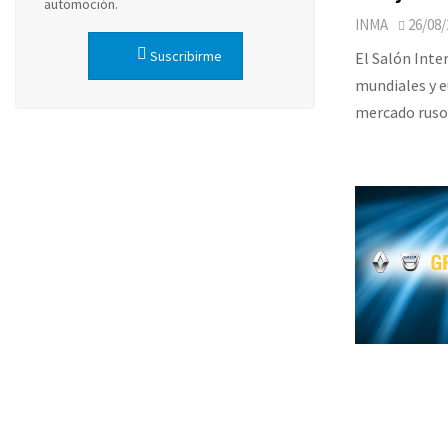
automoción.
INMA
26/08/
Suscribirme
El Salón Inte
mundiales y e
mercado ruso,