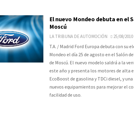
El nuevo Mondeo debuta en el S
Moscú
LA TRIBUNA DE AUTOMOCIÓN
25/08/2010
T.A. / Madrid Ford Europa debuta con su e
Mondeo el día 25 de agosto en el Salón d
de Moscú. El nuevo modelo saldrá a la ve
este año y presenta los motores de alta e
EcoBoost de gasolina y TDCi diesel, y una 
nuevos equipamientos para mejorar el con
facilidad de uso.