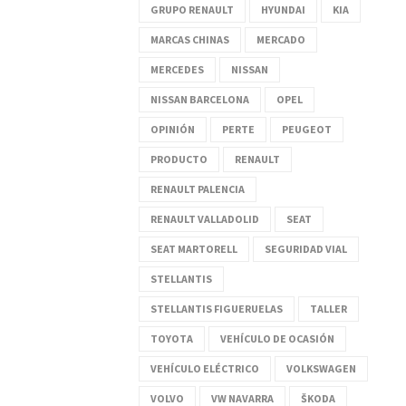
GRUPO RENAULT
HYUNDAI
KIA
MARCAS CHINAS
MERCADO
MERCEDES
NISSAN
NISSAN BARCELONA
OPEL
OPINIÓN
PERTE
PEUGEOT
PRODUCTO
RENAULT
RENAULT PALENCIA
RENAULT VALLADOLID
SEAT
SEAT MARTORELL
SEGURIDAD VIAL
STELLANTIS
STELLANTIS FIGUERUELAS
TALLER
TOYOTA
VEHÍCULO DE OCASIÓN
VEHÍCULO ELÉCTRICO
VOLKSWAGEN
VOLVO
VW NAVARRA
ŠKODA