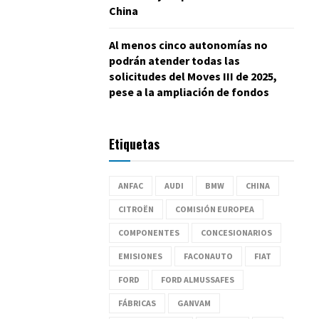
China
Al menos cinco autonomías no
podrán atender todas las
solicitudes del Moves III de 2025,
pese a la ampliación de fondos
Etiquetas
ANFAC
AUDI
BMW
CHINA
CITROËN
COMISIÓN EUROPEA
COMPONENTES
CONCESIONARIOS
EMISIONES
FACONAUTO
FIAT
FORD
FORD ALMUSSAFES
FÁBRICAS
GANVAM