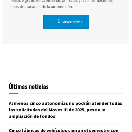
Recibe gratis en tu email las primicias y las informaciones
más destacadas de la automoción.
Suscribirme
Últimas noticias
Al menos cinco autonomías no podrán atender todas
las solicitudes del Moves III de 2025, pese a la
ampliación de fondos
Cinco fábricas de vehículos cierran el semestre con