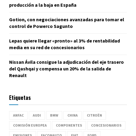
producción a la baja en España
Gotion, con negociaciones avanzadas para tomar el
control de Powerco Sagunto
Lepas quiere llegar «pronto» al 3% de rentabilidad
media en su red de concesionarios
Nissan Ávila consigue la adjudicación del eje trasero
del Qashqai y compensa un 20% de la salida de
Renault
Etiquetas
ANFAC
AUDI
BMW
CHINA
CITROËN
COMISIÓN EUROPEA
COMPONENTES
CONCESIONARIOS
EMISIONES
FACONAUTO
FIAT
FORD