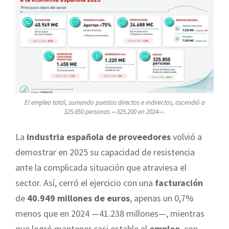
El empleo total, sumando puestos directos e indirectos, ascendió a
325.850 personas —325.200 en 2024—.
La
industria española de proveedores
volvió a
demostrar en 2025 su capacidad de resistencia
ante la complicada situación que atraviesa el
sector. Así, cerró el ejercicio con una
facturación
de
40.949 millones de euros
, apenas un 0,7%
menos que en 2024 —41.238 millones—, mientras
que logró mantener casi estable el
empleo
, con