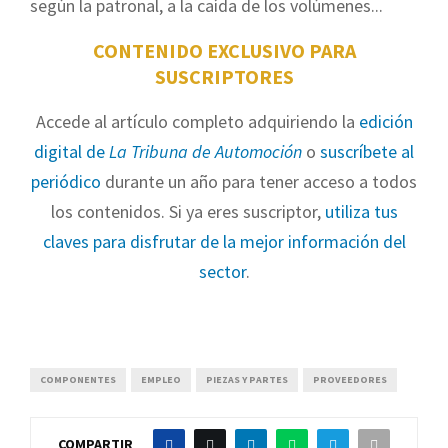
según la patronal, a la caída de los volúmenes...
CONTENIDO EXCLUSIVO PARA
SUSCRIPTORES
Accede al artículo completo adquiriendo la
edición
digital de
La Tribuna de Automoción
o
suscríbete al
periódico
durante un año para tener acceso a todos
los contenidos. Si ya eres suscriptor,
utiliza tus
claves para disfrutar de la mejor información del
sector
.
COMPONENTES
EMPLEO
PIEZAS Y PARTES
PROVEEDORES
COMPARTIR