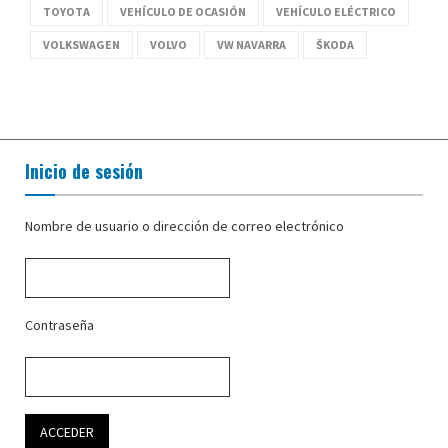
TOYOTA
VEHÍCULO DE OCASIÓN
VEHÍCULO ELÉCTRICO
VOLKSWAGEN
VOLVO
VW NAVARRA
ŠKODA
Inicio de sesión
Nombre de usuario o dirección de correo electrónico
Contraseña