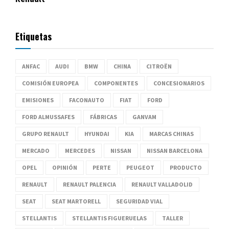
Etiquetas
ANFAC
AUDI
BMW
CHINA
CITROËN
COMISIÓN EUROPEA
COMPONENTES
CONCESIONARIOS
EMISIONES
FACONAUTO
FIAT
FORD
FORD ALMUSSAFES
FÁBRICAS
GANVAM
GRUPO RENAULT
HYUNDAI
KIA
MARCAS CHINAS
MERCADO
MERCEDES
NISSAN
NISSAN BARCELONA
OPEL
OPINIÓN
PERTE
PEUGEOT
PRODUCTO
RENAULT
RENAULT PALENCIA
RENAULT VALLADOLID
SEAT
SEAT MARTORELL
SEGURIDAD VIAL
STELLANTIS
STELLANTIS FIGUERUELAS
TALLER