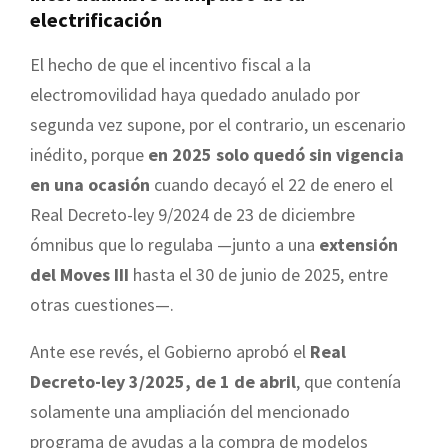
electrificación
El hecho de que el incentivo fiscal a la
electromovilidad haya quedado anulado por
segunda vez supone, por el contrario, un escenario
inédito, porque
en 2025 solo quedó sin vigencia
en una ocasión
cuando decayó el 22 de enero el
Real Decreto-ley 9/2024 de 23 de diciembre
ómnibus que lo regulaba —junto a una
extensión
del Moves III
hasta el 30 de junio de 2025, entre
otras cuestiones—.
Ante ese revés, el Gobierno aprobó el
Real
Decreto-ley 3/2025, de 1 de abril
, que contenía
solamente una ampliación del mencionado
programa de ayudas a la compra de modelos