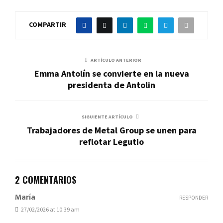
COMPARTIR
ARTÍCULO ANTERIOR
Emma Antolín se convierte en la nueva
presidenta de Antolin
SIGUIENTE ARTÍCULO
Trabajadores de Metal Group se unen para
reflotar Legutio
2 COMENTARIOS
María
RESPONDER
27/02/2026 at 10:39 am