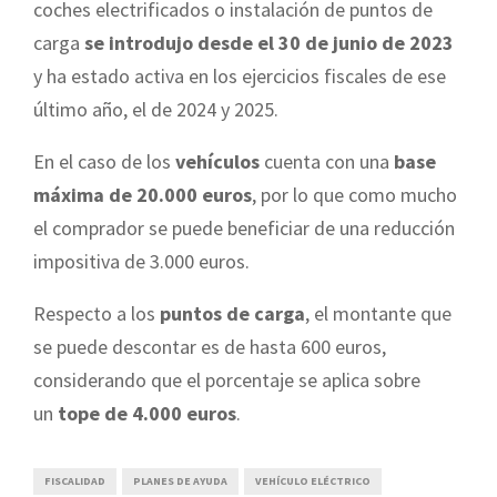
coches electrificados o instalación de puntos de
carga
se introdujo desde el 30 de junio de 2023
y ha estado activa en los ejercicios fiscales de ese
último año, el de 2024 y 2025.
En el caso de los
vehículos
cuenta con una
base
máxima de 20.000 euros
, por lo que como mucho
el comprador se puede beneficiar de una reducción
impositiva de 3.000 euros.
Respecto a los
puntos de carga
, el montante que
se puede descontar es de hasta 600 euros,
considerando que el porcentaje se aplica sobre
un
tope de 4.000 euros
.
FISCALIDAD
PLANES DE AYUDA
VEHÍCULO ELÉCTRICO