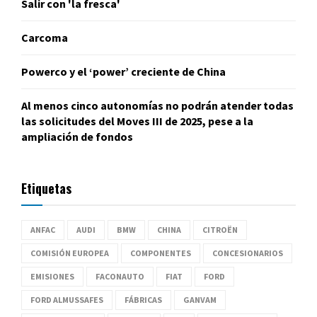
Salir con 'la fresca'
Carcoma
Powerco y el ‘power’ creciente de China
Al menos cinco autonomías no podrán atender todas
las solicitudes del Moves III de 2025, pese a la
ampliación de fondos
Etiquetas
ANFAC
AUDI
BMW
CHINA
CITROËN
COMISIÓN EUROPEA
COMPONENTES
CONCESIONARIOS
EMISIONES
FACONAUTO
FIAT
FORD
FORD ALMUSSAFES
FÁBRICAS
GANVAM