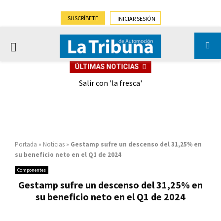
SUSCRÍBETE
INICIAR SESIÓN
PRIMARY
ÚLTIMAS NOTICIAS
MENU
eely
Salir con 'la fresca'
Portada
»
Noticias
»
Gestamp sufre un descenso del 31,25% en
su beneficio neto en el Q1 de 2024
Componentes
Gestamp sufre un descenso del 31,25% en
su beneficio neto en el Q1 de 2024