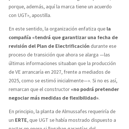
porque, además, aquí la marca tiene un acuerdo
con UGT», apostilla.
En este sentido, la organización enfatiza que
la
compañía «tendrá que garantizar una fecha de
revisión del Plan de Electrificación
durante ese
proceso de transición que ahora se alarga —las
últimas informaciones situaban que la producción
de VE arrancaría en 2027, frente a mediados de
2025, como se estimó inicialmente—». Si no es así,
remarcan que el constructor
«no podrá pretender
negociar más medidas de flexibilidad»
.
En principio, la planta de Almussafes requeriría de
un
ERTE
, que UGT se había mostrado dispuesto a
pactar en enero si llegaban garantías del