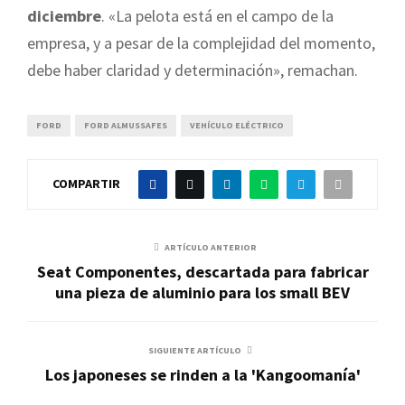
diciembre
. «La pelota está en el campo de la
empresa, y a pesar de la complejidad del momento,
debe haber claridad y determinación», remachan.
FORD
FORD ALMUSSAFES
VEHÍCULO ELÉCTRICO
COMPARTIR
ARTÍCULO ANTERIOR
Seat Componentes, descartada para fabricar
una pieza de aluminio para los small BEV
SIGUIENTE ARTÍCULO
Los japoneses se rinden a la 'Kangoomanía'