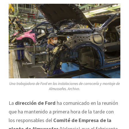
Una trabajadora de Ford en las instalaciones de carrocería y montaje de
Almussafes. Archivo.
La
dirección de Ford
ha comunicado en la reunión
que ha mantenido a primera hora de la tarde con
los responsables del
Comité de Empresa de la
planta de Almussafes
(Valencia) que el fabricante