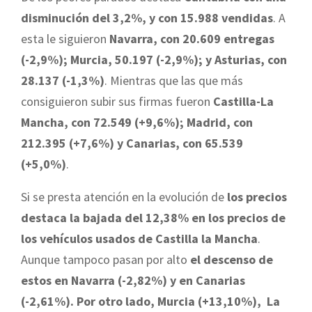
disminución del 3,2%, y con 15.988 vendidas
. A
esta le siguieron
Navarra, con 20.609 entregas
(-2,9%); Murcia, 50.197 (-2,9%); y Asturias, con
28.137 (-1,3%)
. Mientras que las que más
consiguieron subir sus firmas fueron
Castilla-La
Mancha, con 72.549 (+9,6%); Madrid, con
212.395 (+7,6%) y Canarias, con 65.539
(+5,0%)
.
Si se presta atención en la evolución de
los precios
destaca la bajada del 12,38% en los precios de
los vehículos usados de Castilla la Mancha
.
Aunque tampoco pasan por alto
el descenso de
estos en Navarra (-2,82%) y en Canarias
(-2,61%). Por otro lado, Murcia (+13,10%), La