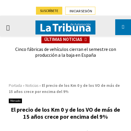
SUSCRÍBETE
INICIAR SESIÓN
PRIMARY
ÚLTIMAS NOTICIAS
MENU
 las
Cinco fábricas de vehículos cierran el semestre con
G
ión
producción a la baja en España
Portada
»
Noticias
»
El precio de los Km 0 y de los VO de más de
15 años crece por encima del 9%
Mercado
El precio de los Km 0 y de los VO de más de
15 años crece por encima del 9%