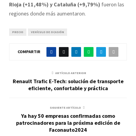
Rioja (+11,48%) y Cataluña (+9,79%)
fueron las
regiones donde más aumentaron.
PRECIO
VEHÍCULO DE OCASIÓN
COMPARTIR
ARTÍCULO ANTERIOR
Renault Trafic E-Tech: solución de transporte
eficiente, confortable y práctica
SIGUIENTE ARTÍCULO
Ya hay 50 empresas confirmadas como
patrocinadores para la próxima edición de
Faconauto2024