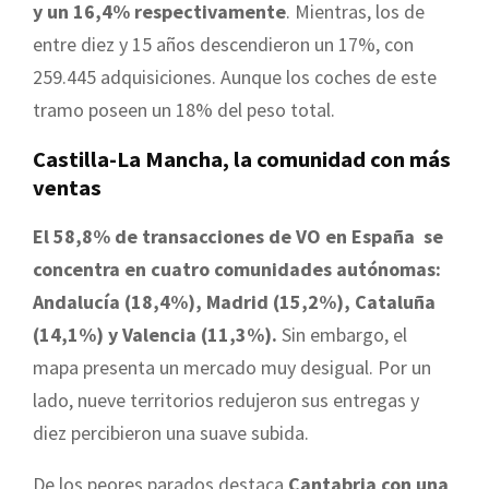
y un 16,4% respectivamente
. Mientras, los de
entre diez y 15 años descendieron un 17%, con
259.445 adquisiciones. Aunque los coches de este
tramo poseen un 18% del peso total.
Castilla-La Mancha, la comunidad con más
ventas
El 58,8% de transacciones de VO en España se
concentra en cuatro comunidades autónomas:
Andalucía (18,4%), Madrid (15,2%), Cataluña
(14,1%) y Valencia (11,3%).
Sin embargo, el
mapa presenta un mercado muy desigual. Por un
lado, nueve territorios redujeron sus entregas y
diez percibieron una suave subida.
De los peores parados destaca
Cantabria con una