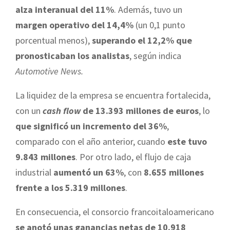
alza interanual del 11%
. Además, tuvo un
margen operativo del 14,4%
(un 0,1 punto
porcentual menos),
superando el 12,2% que
pronosticaban los analistas
, según indica
Automotive News.
La liquidez de la empresa se encuentra fortalecida,
con un
cash flow
de 13.393 millones de euros
, lo
que significó un incremento del 36%
,
comparado con el año anterior, cuando
este tuvo
9.843 millones
. Por otro lado, el flujo de caja
industrial
aumentó un 63%
, con
8.655 millones
frente a los 5.319 millones
.
En consecuencia, el consorcio francoitaloamericano
se anotó unas ganancias netas de 10.918