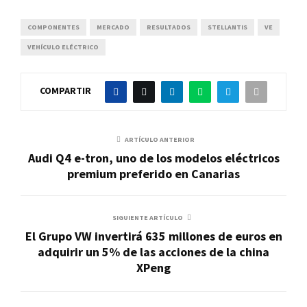
COMPONENTES
MERCADO
RESULTADOS
STELLANTIS
VE
VEHÍCULO ELÉCTRICO
COMPARTIR
ARTÍCULO ANTERIOR
Audi Q4 e-tron, uno de los modelos eléctricos
premium preferido en Canarias
SIGUIENTE ARTÍCULO
El Grupo VW invertirá 635 millones de euros en
adquirir un 5% de las acciones de la china
XPeng