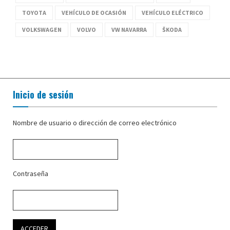
TOYOTA
VEHÍCULO DE OCASIÓN
VEHÍCULO ELÉCTRICO
VOLKSWAGEN
VOLVO
VW NAVARRA
ŠKODA
Inicio de sesión
Nombre de usuario o dirección de correo electrónico
Contraseña