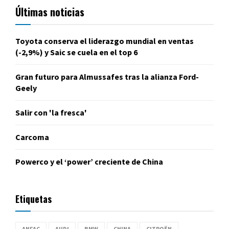
Últimas noticias
Toyota conserva el liderazgo mundial en ventas
(-2,9%) y Saic se cuela en el top 6
Gran futuro para Almussafes tras la alianza Ford-
Geely
Salir con 'la fresca'
Carcoma
Powerco y el ‘power’ creciente de China
Etiquetas
ANFAC
AUDI
BMW
CHINA
CITROËN