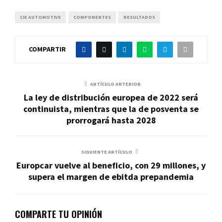
CIE AUTOMOTIVE
COMPONENTES
RESULTADOS
COMPARTIR
ARTÍCULO ANTERIOR
La ley de distribución europea de 2022 será
continuista, mientras que la de posventa se
prorrogará hasta 2028
SIGUIENTE ARTÍCULO
Europcar vuelve al beneficio, con 29 millones, y
supera el margen de ebitda prepandemia
COMPARTE TU OPINIÓN