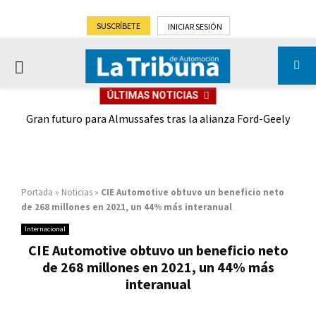
SUSCRÍBETE
INICIAR SESIÓN
PRIMARY
ÚLTIMAS NOTICIAS
MENU
,9%)
Gran futuro para Almussafes tras la alianza Ford-Geely
Portada
»
Noticias
»
CIE Automotive obtuvo un beneficio neto
de 268 millones en 2021, un 44% más interanual
Internacional
CIE Automotive obtuvo un beneficio neto
de 268 millones en 2021, un 44% más
interanual