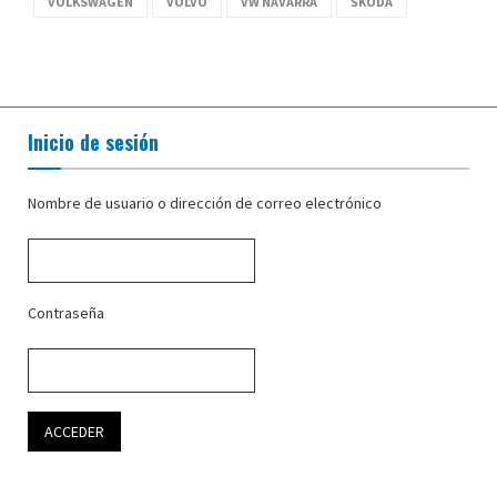
VOLKSWAGEN
VOLVO
VW NAVARRA
ŠKODA
Inicio de sesión
Nombre de usuario o dirección de correo electrónico
Contraseña