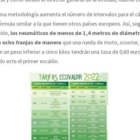
eva metodología aumenta el número de intervalos para el cá
órmula similar a la que tienen otros países europeos. Así, se
ión,
los neumáticos de menos de 1,4 metros de diámetr
n ocho franjas de manera
que una rueda de moto, scooter, 
on un peso inferior a cinco kilos tendrán una tasa de 0,60 eur
do este el primer escalón.