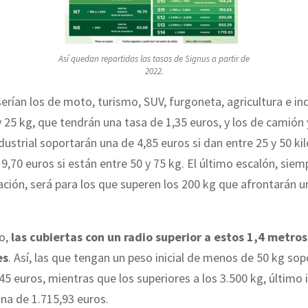
Así quedan repartidas las tasas de Signus a partir de
2022.
erían los de moto, turismo, SUV, furgoneta, agricultura e ind
y 25 kg, que tendrán una tasa de 1,35 euros, y los de camión
ndustrial soportarán una de 4,85 euros si dan entre 25 y 50 ki
 9,70 euros si están entre 50 y 75 kg. El último escalón, sie
cación, será para los que superen los 200 kg que afrontarán u
do,
las cubiertas con un radio superior a estos 1,4 metros
es
. Así, las que tengan un peso inicial de menos de 50 kg so
,45 euros, mientras que los superiores a los 3.500 kg, último 
na de 1.715,93 euros.