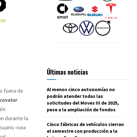
Últimas noticias
Al menos cinco autonomías no
s fuera de
podrán atender todas las
ecovalor
solicitudes del Moves III de 2025,
ión
pese a la ampliación de fondos
on durante la
Cinco fábricas de vehículos cierran
usuario «sea
el semestre con producción a la
eal.