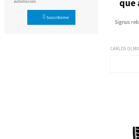
que 
automoción.
Suscribirme
Signus reb
CARLOS OLM