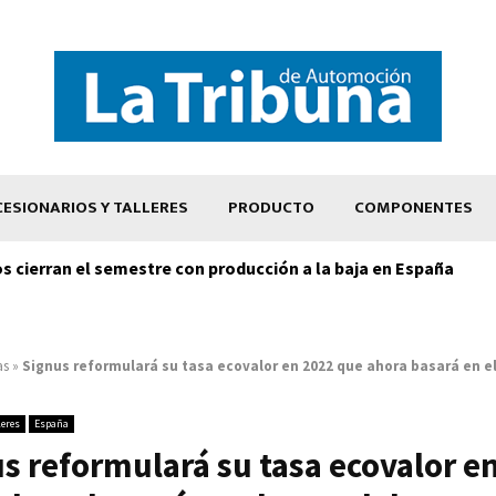
ESIONARIOS Y TALLERES
PRODUCTO
COMPONENTES
os cierran el semestre con producción a la baja en España
as
»
Signus reformulará su tasa ecovalor en 2022 que ahora basará en el
leres
España
s reformulará su tasa ecovalor e