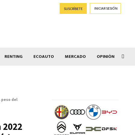
INICIAR SESIÓN
SUSCRÍBETE
RENTING
ECOAUTO
MERCADO
OPINIÓN
Goti
 peso del
n 2022