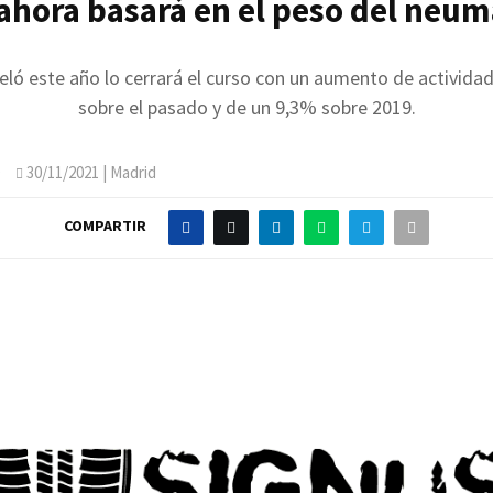
ahora basará en el peso del neum
eló este año lo cerrará el curso con un aumento de activida
sobre el pasado y de un 9,3% sobre 2019.
O
30/11/2021
| Madrid
COMPARTIR