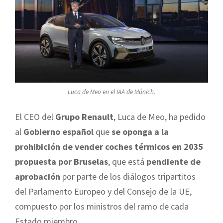
Luca de Meo en el IAA de Múnich.
El CEO del
Grupo Renault
, Luca de Meo, ha pedido
al
Gobierno español
que
se oponga a la
prohibición de vender coches térmicos en 2035
propuesta por Bruselas
, que está
pendiente de
aprobación
por parte de los diálogos tripartitos
del Parlamento Europeo y del Consejo de la UE,
compuesto por los ministros del ramo de cada
Estado miembro.