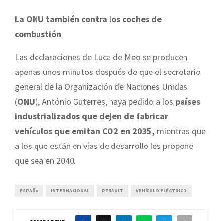
La ONU también contra los coches de
combustión
Las declaraciones de Luca de Meo se producen
apenas unos minutos después de que el secretario
general de la Organización de Naciones Unidas
(
ONU
), António Guterres, haya pedido a los
países
industrializados que dejen de fabricar
vehículos que emitan CO2 en 2035,
mientras que
a los que están en vías de desarrollo les propone
que sea en 2040.
ESPAÑA
INTERNACIONAL
RENAULT
VEHÍCULO ELÉCTRICO