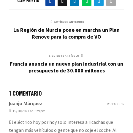
COMPARTIR
ARTÍCULO ANTERIOR
La Región de Murcia pone en marcha un Plan
Renove para la compra de VO
SIGUIENTE ARTÍCULO
Francia anuncia un nuevo plan industrial con un
presupuesto de 30.000 millones
1 COMENTARIO
Juanjo Márquez
RESPONDER
15/10/2021 at 8:29 pm
El eléctrico hoy por hoy solo interesa a ricachas que
tengan más vehículos o gente que no coje el coche. Al