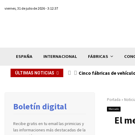
viernes, 31 de julio de 2026 - 3:12:37
ESPAÑA
INTERNACIONAL
FÁBRICAS
CONC
n de...
Cinco fábricas de vehícul
ÚLTIMAS NOTICIAS
Portada
»
Notici
Boletín digital
Mercado
El me
Recibe gratis en tu email las primicias y
las informaciones más destacadas de la