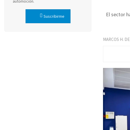
automoción.
El sector h
Suscribirme
MARCOS H. DE