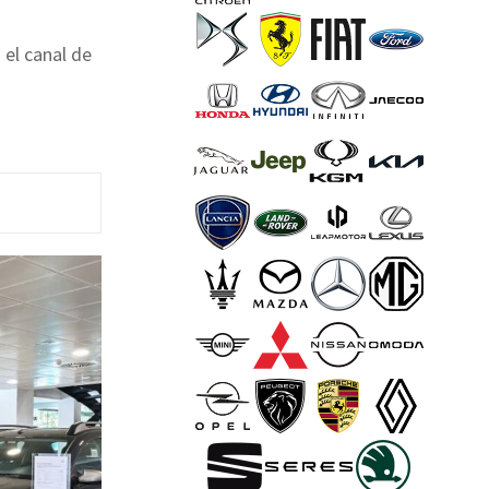
 el canal de