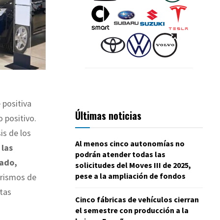
 positiva
Últimas noticias
 positivo.
is de los
Al menos cinco autonomías no
e
las
podrán atender todas las
sado,
solicitudes del Moves III de 2025,
pese a la ampliación de fondos
uarismos de
tas
Cinco fábricas de vehículos cierran
el semestre con producción a la