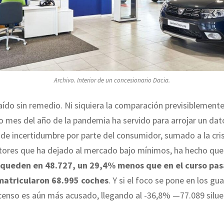
Archivo. Interior de un concesionario Dacia.
ído sin remedio. Ni siquiera la comparación previsiblemente
 mes del año de la pandemia ha servido para arrojar un dato
 de incertidumbre por parte del consumidor, sumado a la cris
ores que ha dejado al mercado bajo mínimos, ha hecho qu
 queden en 48.727, un 29,4% menos que en el curso pa
matricularon 68.995 coches
. Y si el foco se pone en los g
censo es aún más acusado, llegando al -36,8% —77.089 silue