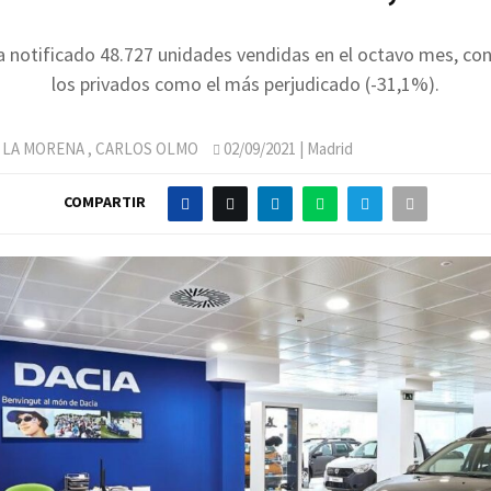
a notificado 48.727 unidades vendidas en el octavo mes, con
los privados como el más perjudicado (-31,1%).
 LA MORENA
,
CARLOS OLMO
02/09/2021
| Madrid
COMPARTIR