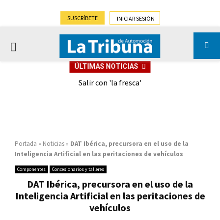
SUSCRÍBETE
INICIAR SESIÓN
PRIMARY
ÚLTIMAS NOTICIAS
MENU
eely
Salir con 'la fresca'
Portada
»
Noticias
»
DAT Ibérica, precursora en el uso de la
Inteligencia Artificial en las peritaciones de vehículos
Componentes
Concesionarios y talleres
DAT Ibérica, precursora en el uso de la
Inteligencia Artificial en las peritaciones de
vehículos