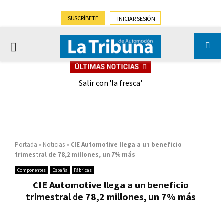
SUSCRÍBETE
INICIAR SESIÓN
PRIMARY
ÚLTIMAS NOTICIAS
MENU
eely
Salir con 'la fresca'
Portada
»
Noticias
»
CIE Automotive llega a un beneficio
trimestral de 78,2 millones, un 7% más
Componentes
España
Fábricas
CIE Automotive llega a un beneficio
trimestral de 78,2 millones, un 7% más