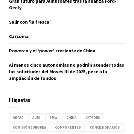
Gran futuro para Almussafes tras la alianza Ford-
Geely
Salir con 'la fresca'
Carcoma
Powerco y el ‘power’ creciente de China
Al menos cinco autonomías no podrán atender todas
las solicitudes del Moves III de 2025, pese a la
ampliación de fondos
Etiquetas
ANFAC
AUDI
BMW
CHINA
CITROËN
COMISIÓN EUROPEA
COMPONENTES
CONCESIONARIOS