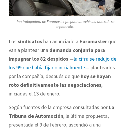
Una trabajadora de Euromaster prepara un vehículo antes de su
reparación.
Los
sindicatos
han anunciado a
Euromaster
que
van a plantear una
demanda conjunta para
impugnar los 82 despidos
—
la cifra se redujo de
los 99 que había fijado inicialmente
— planteados
por la compañía, después de que
hoy se hayan
roto definitivamente las negociaciones
,
iniciadas el 13 de enero.
Según fuentes de la empresa consultadas por
La
Tribuna de Automoción
, la última propuesta,
presentada el 9 de febrero, ascendió a una