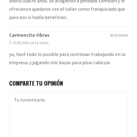
ahora cuatro años. Se acogieron a perdidas tambien y le
ofrecieron quedarse con el taller como franquiciado que
para eso si había beneficios.
Carmencita Obras
RESPONDER
23/02/2021 at 11:14 pm
yo, haré todo lo posible para continuar trabajando en la
empresa..y jugando mis bazas para pisar cabezas
COMPARTE TU OPINIÓN