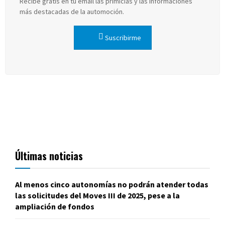
Recibe gratis en tu email las primicias y las informaciones
más destacadas de la automoción.
Suscribirme
Últimas noticias
Al menos cinco autonomías no podrán atender todas
las solicitudes del Moves III de 2025, pese a la
ampliación de fondos