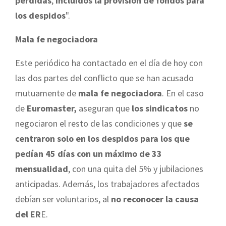
pérdidas
,
incluidos la provisión de fondos para
los despidos
".
Mala fe negociadora
Este periódico ha contactado en el día de hoy con
las dos partes del conflicto que se han acusado
mutuamente de
mala fe negociadora
. En el caso
de
Euromaster,
aseguran que
los sindicatos
no
negociaron el resto de las condiciones y que
se
centraron solo en los despidos para los que
pedían 45 días con un máximo de 33
mensualidad
, con una quita del 5% y jubilaciones
anticipadas. Además, los trabajadores afectados
debían ser voluntarios, al
no reconocer la causa
del ER
E.