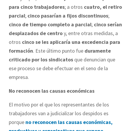
para cinco trabajadores
; a otros
cuatro, el retiro
parcial
;
cinco pasarían a fijos discontinuos
;
cinco de tiempo completo a parcial
;
cinco serían
desplazados de centro
y, entre otras medidas, a
otros
cinco se les aplicaría una excedencia para
formación
. Este último punto fue
duramente
criticado por los sindicatos
que denuncian que
ese proceso se debe efectuar en el seno de la
empresa.
No reconocen las causas económicas
El motivo por el que los representantes de los
trabajadores van a judicializar los despidos es
porque
no reconocen las causas económicas,
productivas y organizativas que expone