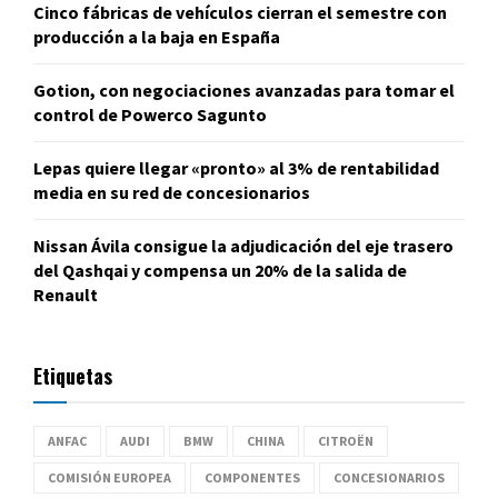
Cinco fábricas de vehículos cierran el semestre con
producción a la baja en España
Gotion, con negociaciones avanzadas para tomar el
control de Powerco Sagunto
Lepas quiere llegar «pronto» al 3% de rentabilidad
media en su red de concesionarios
Nissan Ávila consigue la adjudicación del eje trasero
del Qashqai y compensa un 20% de la salida de
Renault
Etiquetas
ANFAC
AUDI
BMW
CHINA
CITROËN
COMISIÓN EUROPEA
COMPONENTES
CONCESIONARIOS