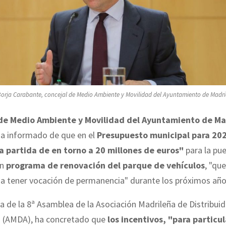
orja Carabante, concejal de Medio Ambiente y Movilidad del Ayuntamiento de Madr
 de Medio Ambiente y Movilidad del Ayuntamiento de Ma
ha informado de que en el
Presupuesto municipal para 20
a partida de en torno a 20 millones de euros"
para la pu
n
programa de renovación del parque de vehículos
, "que
 a tener vocación de permanencia" durante los próximos año
ra de la 8ª Asamblea de la Asociación Madrileña de Distribui
 (AMDA), ha concretado que
los incentivos, "para particul