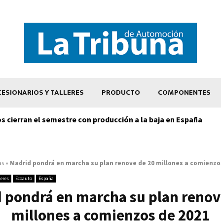
ESIONARIOS Y TALLERES
PRODUCTO
COMPONENTES
os cierran el semestre con producción a la baja en España
as
»
Madrid pondrá en marcha su plan renove de 20 millones a comienzo
leres
Ecoauto
España
 pondrá en marcha su plan renov
millones a comienzos de 2021