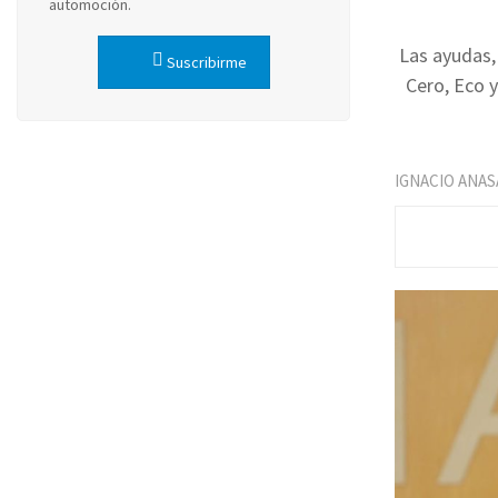
automoción.
Las ayudas, 
Suscribirme
Cero, Eco 
IGNACIO ANAS