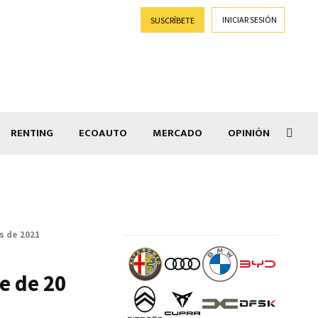
INICIAR SESIÓN
SUSCRÍBETE
RENTING
ECOAUTO
MERCADO
OPINIÓN
Goti
s de 2021
e de 20