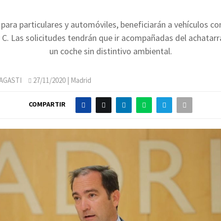
para particulares y automóviles, beneficiarán a vehículos co
y C. Las solicitudes tendrán que ir acompañadas del achatar
un coche sin distintivo ambiental.
AGASTI
27/11/2020
| Madrid
COMPARTIR