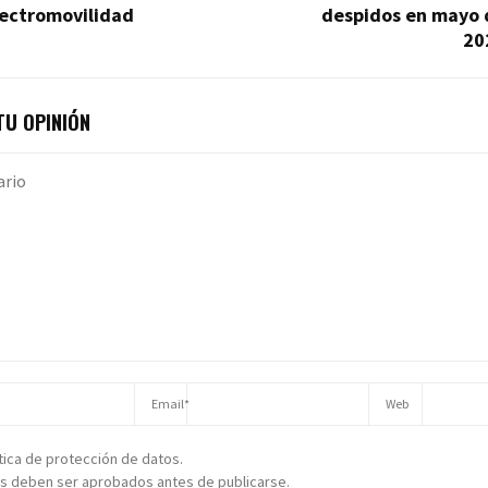
lectromovilidad
despidos en mayo 
20
U OPINIÓN
ítica de protección de datos.
s deben ser aprobados antes de publicarse.