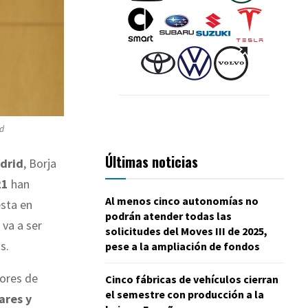
id
Últimas noticias
drid
, Borja
21
han
Al menos cinco autonomías no
esta en
podrán atender todas las
 va a ser
solicitudes del Moves III de 2025,
s.
pese a la ampliación de fondos
dores de
Cinco fábricas de vehículos cierran
el semestre con producción a la
ares y