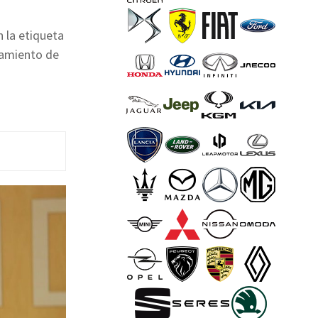
n la etiqueta
ramiento de