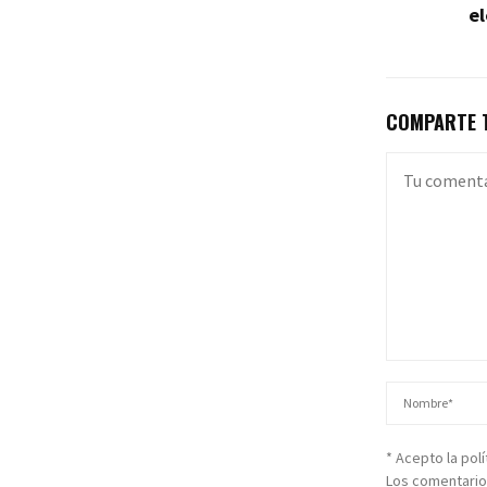
e
COMPARTE T
* Acepto la pol
Los comentario