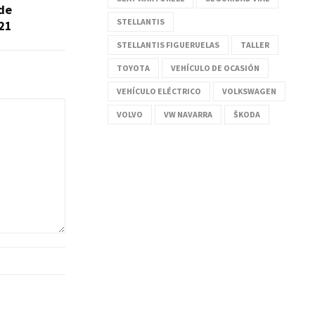
de
STELLANTIS
21
STELLANTIS FIGUERUELAS
TALLER
TOYOTA
VEHÍCULO DE OCASIÓN
VEHÍCULO ELÉCTRICO
VOLKSWAGEN
VOLVO
VW NAVARRA
ŠKODA