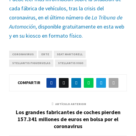
cada fábrica de vehículos, tras la crisis del
coronavirus, en el último número de
La Tribuna de
Automoción
, disponible gratuitamente en esta web
y en su kiosco en formato físico.
CORONAVIRUS
ERTE
SEAT MARTORELL
STELLANTIS FIGUERUELAS
STELLANTIS VIGO
COMPARTIR
ARTÍCULO ANTERIOR
Los grandes fabricantes de coches pierden
157.341 millones de euros en bolsa por el
coronavirus