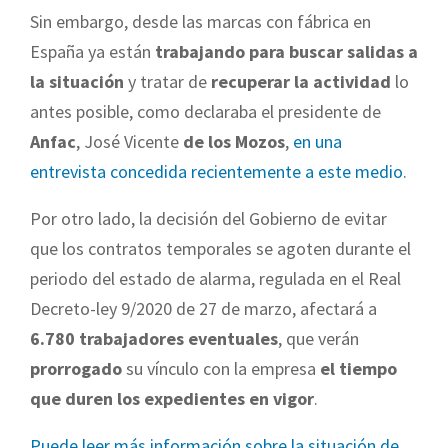
Sin embargo, desde las marcas con fábrica en
España ya están
trabajando para buscar salidas a
la situación
y tratar de
recuperar la actividad
lo
antes posible, como declaraba el presidente de
Anfac
, José Vicente
de los Mozos
,
en una
entrevista concedida recientemente a este medio
.
Por otro lado, la decisión del Gobierno de evitar
que los contratos temporales se agoten durante el
periodo del estado de alarma, regulada en el Real
Decreto-ley 9/2020 de 27 de marzo, afectará a
6.780 trabajadores eventuales
, que verán
prorrogado
su vínculo con la empresa
el tiempo
que duren los expedientes en vigor
.
Puede leer más información sobre la situación de