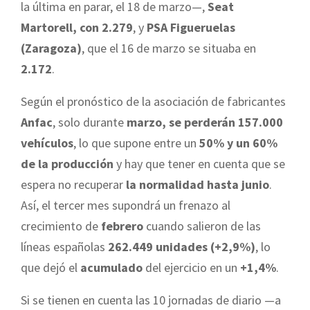
la última en parar, el 18 de marzo—,
Seat
Martorell, con 2.279
, y
PSA Figueruelas
(Zaragoza)
, que el 16 de marzo se situaba en
2.172
.
Según el pronóstico de la asociación de fabricantes
Anfac
, solo durante
marzo, se perderán 157.000
vehículos
, lo que supone entre un
50% y un 60%
de la producción
y hay que tener en cuenta que se
espera no recuperar
la normalidad hasta junio
.
Así, el tercer mes supondrá un frenazo al
crecimiento de
febrero
cuando salieron de las
líneas españolas
262.449 unidades (+2,9%)
, lo
que dejó el
acumulado
del ejercicio en un
+1,4%
.
Si se tienen en cuenta las 10 jornadas de diario —a