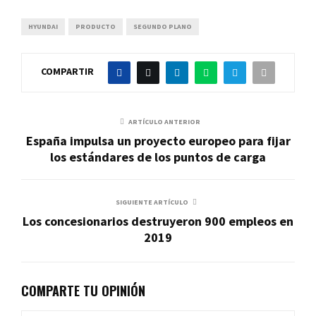
HYUNDAI
PRODUCTO
SEGUNDO PLANO
COMPARTIR
ARTÍCULO ANTERIOR
España impulsa un proyecto europeo para fijar
los estándares de los puntos de carga
SIGUIENTE ARTÍCULO
Los concesionarios destruyeron 900 empleos en
2019
COMPARTE TU OPINIÓN