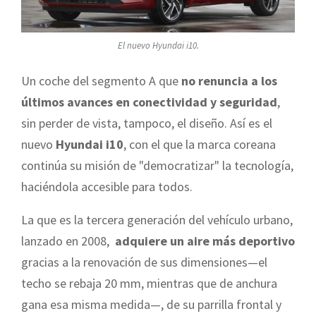
El nuevo Hyundai i10.
Un coche del segmento A que
no renuncia a los
últimos avances en conectividad y seguridad
,
sin perder de vista, tampoco, el diseño. Así es el
nuevo
Hyundai i10
, con el que la marca coreana
continúa su misión de "democratizar" la tecnología,
haciéndola accesible para todos.
La que es la tercera generación del vehículo urbano,
lanzado en 2008,
adquiere un aire más deportivo
gracias a la renovación de sus dimensiones—el
techo se rebaja 20 mm, mientras que de anchura
gana esa misma medida—, de su parrilla frontal y