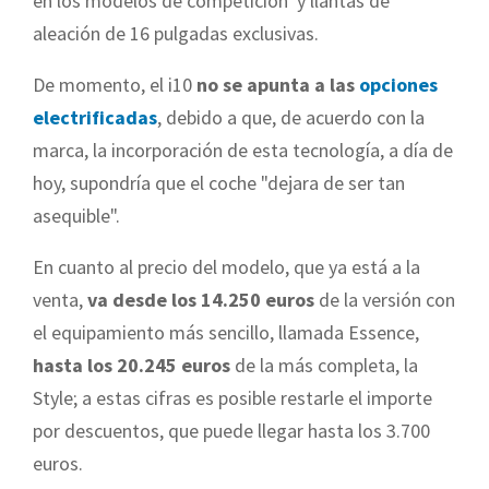
en los modelos de competición y llantas de
aleación de 16 pulgadas exclusivas.
De momento, el i10
no se apunta a las
opciones
electrificadas
, debido a que, de acuerdo con la
marca, la incorporación de esta tecnología, a día de
hoy, supondría que el coche "dejara de ser tan
asequible".
En cuanto al precio del modelo, que ya está a la
venta,
va desde los 14.250 euros
de la versión con
el equipamiento más sencillo, llamada Essence,
hasta los 20.245 euros
de la más completa, la
Style; a estas cifras es posible restarle el importe
por descuentos, que puede llegar hasta los 3.700
euros.