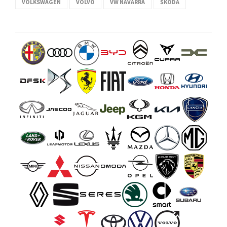
VOLKSWAGEN
VOLVO
VW NAVARRA
ŠKODA