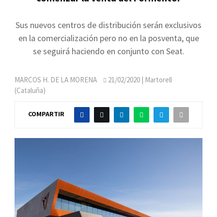
Sus nuevos centros de distribución serán exclusivos
en la comercialización pero no en la posventa, que
se seguirá haciendo en conjunto con Seat.
MARCOS H. DE LA MORENA
21/02/2020
| Martorell
(Cataluña)
COMPARTIR