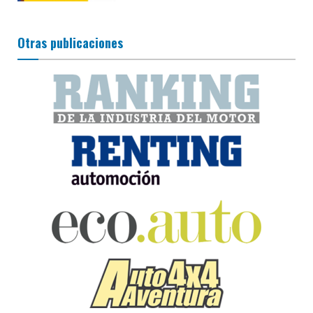
Otras publicaciones