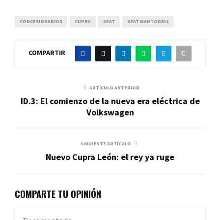
CONCESIONARIOS
CUPRA
SEAT
SEAT MARTORELL
COMPARTIR
ARTÍCULO ANTERIOR
ID.3: El comienzo de la nueva era eléctrica de
Volkswagen
SIGUIENTE ARTÍCULO
Nuevo Cupra León: el rey ya ruge
COMPARTE TU OPINIÓN