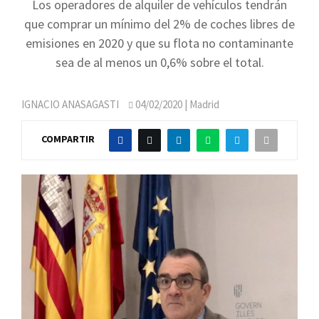
Los operadores de alquiler de vehículos tendrán
que comprar un mínimo del 2% de coches libres de
emisiones en 2020 y que su flota no contaminante
sea de al menos un 0,6% sobre el total.
IGNACIO ANASAGASTI
04/02/2020
| Madrid
COMPARTIR