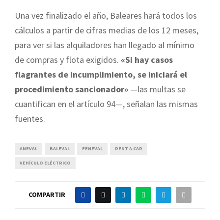
Una vez finalizado el año, Baleares hará todos los
cálculos a partir de cifras medias de los 12 meses,
para ver si las alquiladores han llegado al mínimo
de compras y flota exigidos.
«Si hay casos
flagrantes de incumplimiento, se iniciará el
procedimiento sancionador»
—las multas se
cuantifican en el artículo 94—, señalan las mismas
fuentes.
ANEVAL
BALEVAL
FENEVAL
RENT A CAR
VEHÍCULO ELÉCTRICO
COMPARTIR