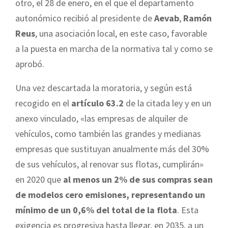
otro, el 28 de enero, en el que el departamento
autonómico recibió al presidente de
Aevab
,
Ramón
Reus
, una asociación local, en este caso, favorable
a la puesta en marcha de la normativa tal y como se
aprobó.
Una vez descartada la moratoria, y según está
recogido en el
artículo 63.2
de la citada ley y en un
anexo vinculado, «las empresas de alquiler de
vehículos, como también las grandes y medianas
empresas que sustituyan anualmente más del 30%
de sus vehículos, al renovar sus flotas, cumplirán»
en 2020 que
al menos un 2% de sus compras sean
de modelos cero emisiones, representando un
mínimo de un 0,6% del total de la flota
. Esta
exigencia es progresiva hasta llegar, en 2035, a un