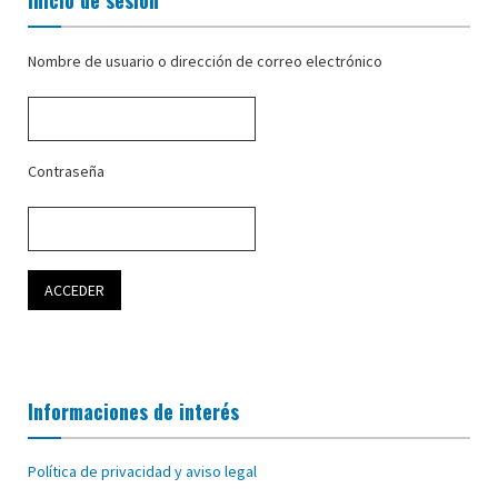
Inicio de sesión
Nombre de usuario o dirección de correo electrónico
Contraseña
Informaciones de interés
Política de privacidad y aviso legal