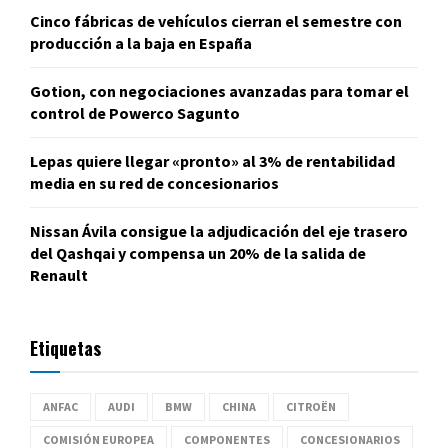
Cinco fábricas de vehículos cierran el semestre con
producción a la baja en España
Gotion, con negociaciones avanzadas para tomar el
control de Powerco Sagunto
Lepas quiere llegar «pronto» al 3% de rentabilidad
media en su red de concesionarios
Nissan Ávila consigue la adjudicación del eje trasero
del Qashqai y compensa un 20% de la salida de
Renault
Etiquetas
ANFAC
AUDI
BMW
CHINA
CITROËN
COMISIÓN EUROPEA
COMPONENTES
CONCESIONARIOS