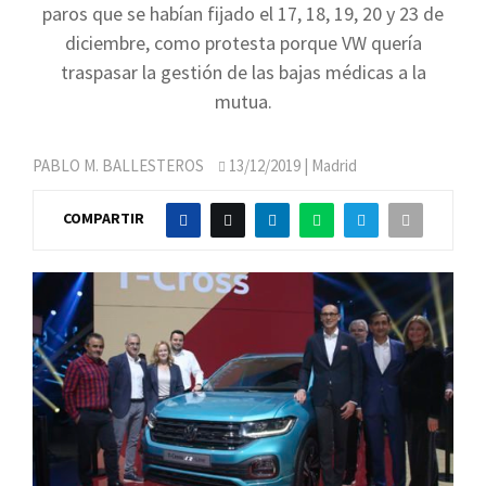
paros que se habían fijado el 17, 18, 19, 20 y 23 de
diciembre, como protesta porque VW quería
traspasar la gestión de las bajas médicas a la
mutua.
PABLO M. BALLESTEROS
13/12/2019
| Madrid
COMPARTIR