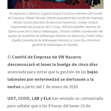
De izquierda a derecha, Eugenio Duque Escalona (miembro del Comité
de Empresa), Alfredo Morales Vidarte (presidente del Comité de Empresa),
Kerstin Scholz (directora de Recursos Humanos), Carsten Schlott
(responsable del proyecto del T-Cross), Ralf Brandstätter (director de
Operaciones de la marca Volkswagen), Thomas Gelbke (coordinador del
equipo de residentes de Volkswagen Navarra en Alemania), Emilio Sáenz
Grijalba (presidente de Volkswagen Navarra) y Laura Ros (directora
general de Volkswagen en España).
El
Comité de Empresa de VW Navarra
desconvocará el lunes la huelga de cinco días
anunciada para evitar que la gestión de las
bajas
laborales por enfermedad se derivasen a la
mutua
a partir del 1 de enero de 2020.
UGT, CCOO, LAB y ELA
han enviado un comunicado
para señalar que a las 8 horas del lunes 16 de