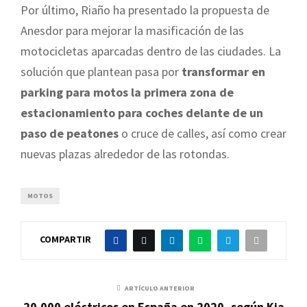
Por último, Riaño ha presentado la propuesta de
Anesdor para mejorar la masificación de las
motocicletas aparcadas dentro de las ciudades. La
solución que plantean pasa por
transformar en
parking para motos la primera zona de
estacionamiento para coches delante de un
paso de peatones
o cruce de calles, así como crear
nuevas plazas alrededor de las rotondas.
MOTOS
COMPARTIR
ARTÍCULO ANTERIOR
20.000 eléctricos en España en 2020, según Kia