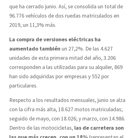
que ha cerrado junio. Así, se consolida un total de
96.776 vehículos de dos ruedas matriculados en
2019, un 11,3% más.
La compra de versiones eléctricas ha
aumentado también
un 27,2%. De las 4.627
unidades de esta primera mitad del año, 3.206
corresponden a las utilizadas para su alquiler, 869
han sido adquiridas por empresas y 552 por
particulares.
Respecto a los resultados mensuales, junio se alza
con la cifra más alta, 18.627 motos matriculadas;
seguido de mayo, con 18.026; y marzo, con 14.986.
Dentro de las motocicletas,
las de carretera son
las que más crecen, con un 18%
(representan el