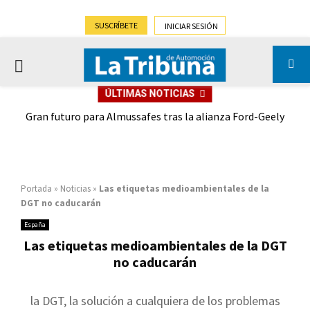
SUSCRÍBETE
INICIAR SESIÓN
PRIMARY
ÚLTIMAS NOTICIAS
MENU
,9%)
Gran futuro para Almussafes tras la alianza Ford-Geely
Portada
»
Noticias
»
Las etiquetas medioambientales de la
DGT no caducarán
España
Las etiquetas medioambientales de la DGT
no caducarán
la DGT, la solución a cualquiera de los problemas