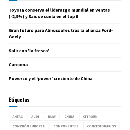
Toyota conserva el liderazgo mundial en ventas
(-2,9%) y Saic se cuela en el top 6
Gran futuro para Almussafes tras la alianza Ford-
Geely
Salir con 'la fresca'
Carcoma
Powerco y el ‘power’ creciente de China
Etiquetas
ANFAC
AUDI
BMW
CHINA
CITROËN
COMISIÓN EUROPEA
COMPONENTES
CONCESIONARIOS