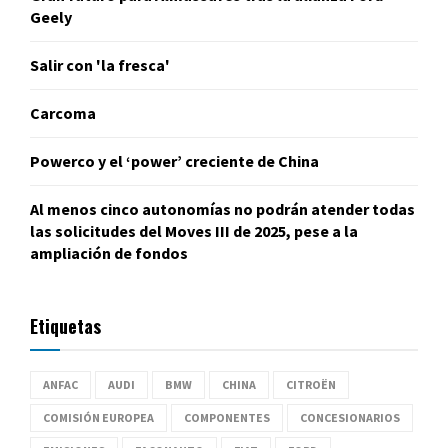
Geely
Salir con 'la fresca'
Carcoma
Powerco y el ‘power’ creciente de China
Al menos cinco autonomías no podrán atender todas
las solicitudes del Moves III de 2025, pese a la
ampliación de fondos
Etiquetas
ANFAC
AUDI
BMW
CHINA
CITROËN
COMISIÓN EUROPEA
COMPONENTES
CONCESIONARIOS