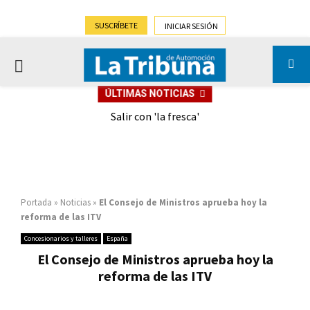
SUSCRÍBETE
INICIAR SESIÓN
PRIMARY
ÚLTIMAS NOTICIAS
MENU
eely
Salir con 'la fresca'
Portada
»
Noticias
»
El Consejo de Ministros aprueba hoy la
reforma de las ITV
Concesionarios y talleres
España
El Consejo de Ministros aprueba hoy la
reforma de las ITV