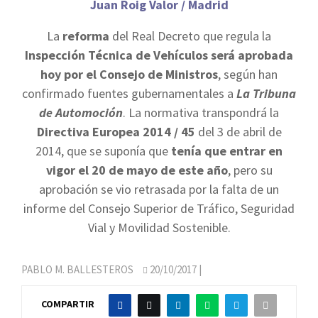
Juan Roig Valor / Madrid
La
reforma
del Real Decreto que regula la
Inspección Técnica de Vehículos será aprobada
hoy por el Consejo de Ministros
, según han
confirmado fuentes gubernamentales a
La Tribuna
de Automoción
. La normativa transpondrá la
Directiva Europea 2014 / 45
del 3 de abril de
2014, que se suponía que
tenía que entrar en
vigor el 20 de mayo de este año
, pero su
aprobación se vio retrasada por la falta de un
informe del Consejo Superior de Tráfico, Seguridad
Vial y Movilidad Sostenible.
PABLO M. BALLESTEROS
20/10/2017
|
COMPARTIR