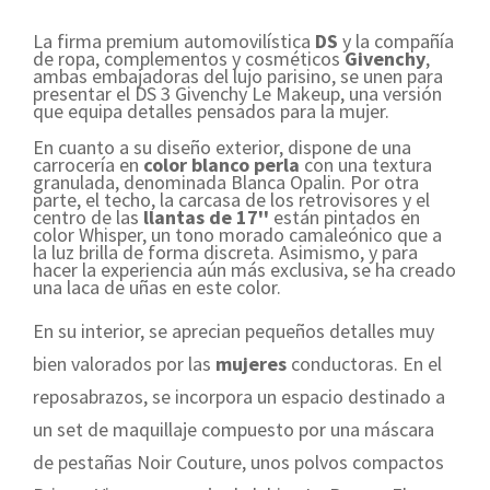
La firma premium automovilística
DS
y la compañía
de ropa, complementos y cosméticos
Givenchy
,
ambas embajadoras del lujo parisino, se unen para
presentar el DS 3 Givenchy Le Makeup, una versión
que equipa detalles pensados para la mujer.
En cuanto a su diseño exterior, dispone de una
carrocería en
color blanco perla
con una textura
granulada, denominada Blanca Opalin. Por otra
parte, el techo, la carcasa de los retrovisores y el
centro de las
llantas de 17''
están pintados en
color Whisper, un tono morado camaleónico que a
la luz brilla de forma discreta. Asimismo, y para
hacer la experiencia aún más exclusiva, se ha creado
una laca de uñas en este color.
En su interior, se aprecian pequeños detalles muy
bien valorados por las
mujeres
conductoras. En el
reposabrazos, se incorpora un espacio destinado a
un set de maquillaje compuesto por una máscara
de pestañas Noir Couture, unos polvos compactos