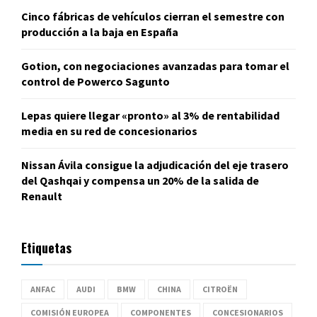
Cinco fábricas de vehículos cierran el semestre con
producción a la baja en España
Gotion, con negociaciones avanzadas para tomar el
control de Powerco Sagunto
Lepas quiere llegar «pronto» al 3% de rentabilidad
media en su red de concesionarios
Nissan Ávila consigue la adjudicación del eje trasero
del Qashqai y compensa un 20% de la salida de
Renault
Etiquetas
ANFAC
AUDI
BMW
CHINA
CITROËN
COMISIÓN EUROPEA
COMPONENTES
CONCESIONARIOS