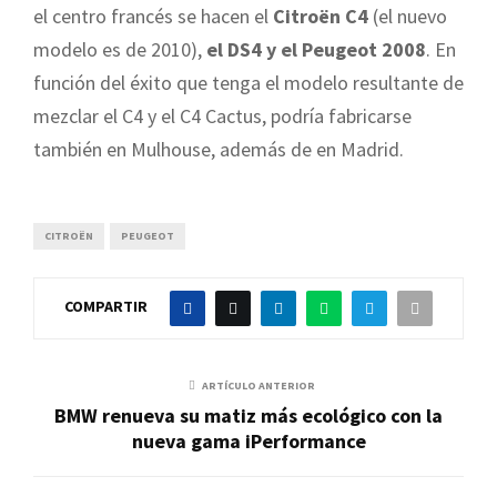
el centro francés se hacen el
Citroën C4
(el nuevo
modelo es de 2010),
el DS4 y el Peugeot 2008
. En
función del éxito que tenga el modelo resultante de
mezclar el C4 y el C4 Cactus, podría fabricarse
también en Mulhouse, además de en Madrid.
CITROËN
PEUGEOT
COMPARTIR
ARTÍCULO ANTERIOR
BMW renueva su matiz más ecológico con la
nueva gama iPerformance