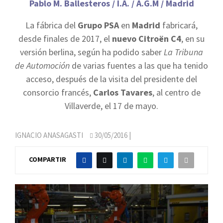
Pablo M. Ballesteros / I.A. / A.G.M / Madrid
La fábrica del
Grupo PSA
en
Madrid
fabricará,
desde finales de 2017, el
nuevo Citroën C4
, en su
versión berlina, según ha podido saber
La Tribuna
de Automoción
de varias fuentes a las que ha tenido
acceso, después de la visita del presidente del
consorcio francés,
Carlos Tavares
, al centro de
Villaverde, el 17 de mayo.
IGNACIO ANASAGASTI
30/05/2016
|
COMPARTIR