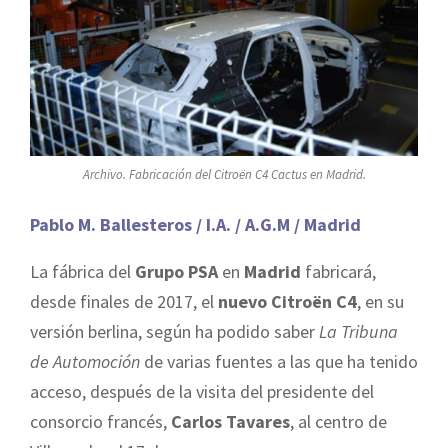
Archivo. Fabricación del Citroën C4 Cactus en Madrid.
Pablo M. Ballesteros / I.A. / A.G.M / Madrid
La fábrica del
Grupo PSA
en
Madrid
fabricará,
desde finales de 2017, el
nuevo Citroën C4
, en su
versión berlina, según ha podido saber
La Tribuna
de Automoción
de varias fuentes a las que ha tenido
acceso, después de la visita del presidente del
consorcio francés,
Carlos Tavares
, al centro de