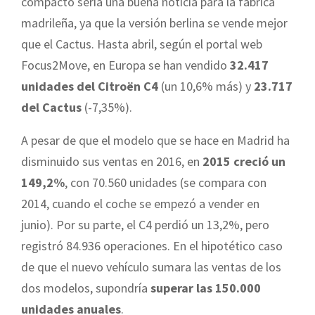
compacto sería una buena noticia para la fábrica
madrileña, ya que la versión berlina se vende mejor
que el Cactus. Hasta abril, según el portal web
Focus2Move, en Europa se han vendido
32.417
unidades del Citroën C4
(un 10,6% más) y
23.717
del Cactus
(-7,35%).
A pesar de que el modelo que se hace en Madrid ha
disminuido sus ventas en 2016, en
2015 creció un
149,2%
, con 70.560 unidades (se compara con
2014, cuando el coche se empezó a vender en
junio). Por su parte, el C4 perdió un 13,2%, pero
registró 84.936 operaciones. En el hipotético caso
de que el nuevo vehículo sumara las ventas de los
dos modelos, supondría
superar las 150.000
unidades anuales
.