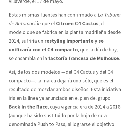
Villaverde, el 17 de mayo.
Estas mismas fuentes han confirmado a
La Tribuna
de Automoción
que el
Citroën C4 Cactus
, el
modelo que se fabrica en la planta madrileña desde
2014, sufriría un
restyling importante y se
unificaría con el C4 compacto
, que, a día de hoy,
se ensambla en la
factoría francesa de Mulhouse
.
Así, de los dos modelos —del C4 Cactus y del C4
compacto—, la marca dejaría uno sólo, que es el
resultado de mezclar ambos diseños. Esta iniciativa
iría en la línea ya anunciada en el plan del grupo
Back in the Race
, cuya vigencia era de 2014 a 2018
(aunque ha sido sustituido por la hoja de ruta
denominada Push to Pass, al lograrse el objetivo