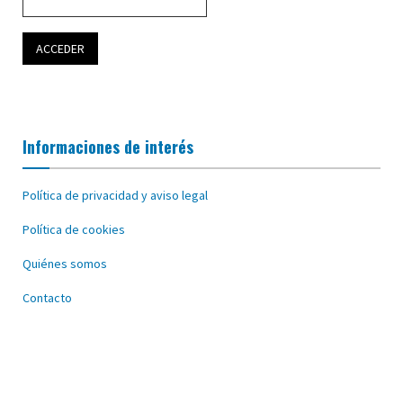
Informaciones de interés
Política de privacidad y aviso legal
Política de cookies
Quiénes somos
Contacto